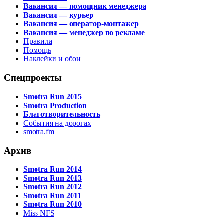
Вакансия — помощник менеджера
Вакансия — курьер
Вакансия — оператор-монтажер
Вакансия — менеджер по рекламе
Правила
Помощь
Наклейки и обои
Спецпроекты
Smotra Run 2015
Smotra Production
Благотворительность
События на дорогах
smotra.fm
Архив
Smotra Run 2014
Smotra Run 2013
Smotra Run 2012
Smotra Run 2011
Smotra Run 2010
Miss NFS