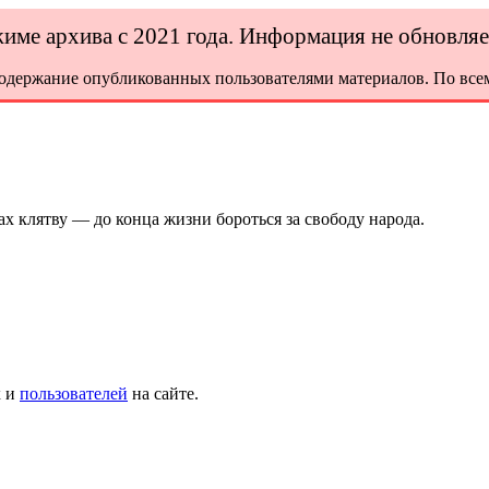
ежиме архива с 2021 года. Информация не обновля
содержание опубликованных пользователями материалов. По всем
х клятву — до конца жизни бороться за свободу народа.
х и
пользователей
на сайте.