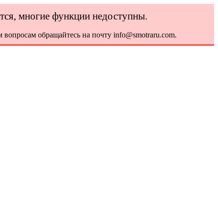
ется, многие функции недоступны.
 вопросам обращайтесь на почту info@smotraru.com.