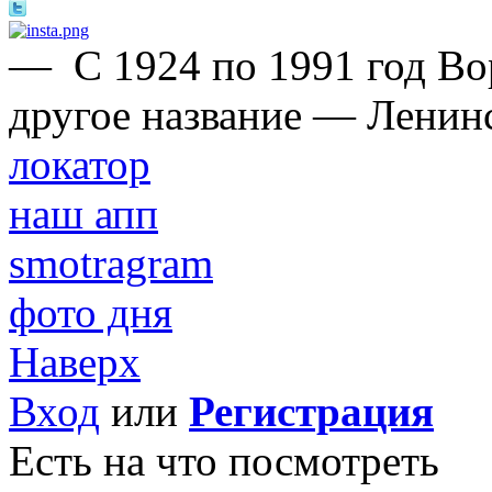
—
С 1924 по 1991 год Во
другое название — Ленин
локатор
наш апп
smotragram
фото дня
Наверх
Вход
или
Регистрация
Есть на что посмотреть