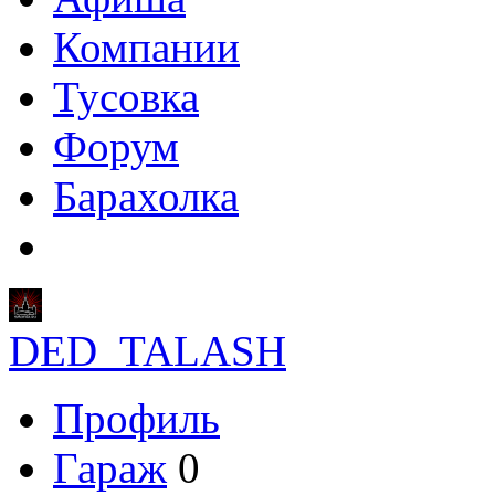
Компании
Тусовка
Форум
Барахолка
DED_TALASH
Профиль
Гараж
0