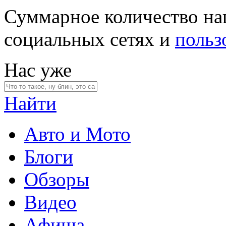
Суммарное количество на
социальных сетях и
польз
Нас уже
Найти
Авто и Мото
Блоги
Обзоры
Видео
Афиша