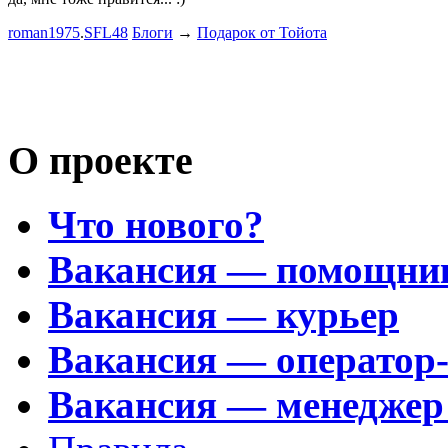
Пациент с
roman1975
.
SFL48
Блоги
→
Подарок от Тойота
mayvladik
Возьму на 
Носатый 
О проекте
Что нового?
Вакансия — помощни
Вакансия — курьер
Вакансия — оператор
Вакансия — менеджер