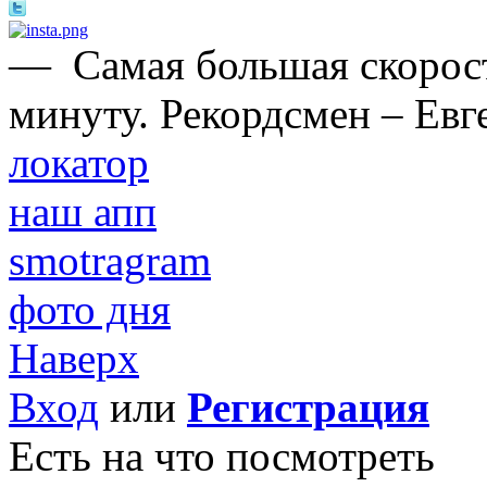
—
Самая большая скорост
минуту. Рекордсмен – Евг
локатор
наш апп
smotragram
фото дня
Наверх
Вход
или
Регистрация
Есть на что посмотреть