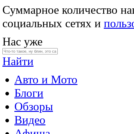
Суммарное количество на
социальных сетях и
польз
Нас уже
Найти
Авто и Мото
Блоги
Обзоры
Видео
Афиша