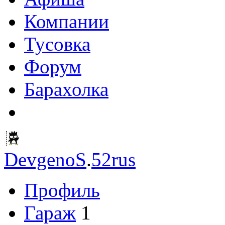
Компании
Тусовка
Форум
Барахолка
DevgenoS
.
52rus
Профиль
Гараж
1