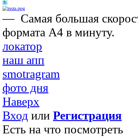
—
Самая большая скорост
формата А4 в минуту.
локатор
наш апп
smotragram
фото дня
Наверх
Вход
или
Регистрация
Есть на что посмотреть