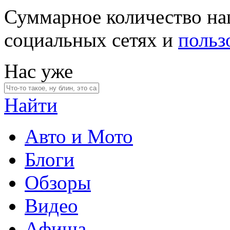
Суммарное количество на
социальных сетях и
польз
Нас уже
Найти
Авто и Мото
Блоги
Обзоры
Видео
Афиша