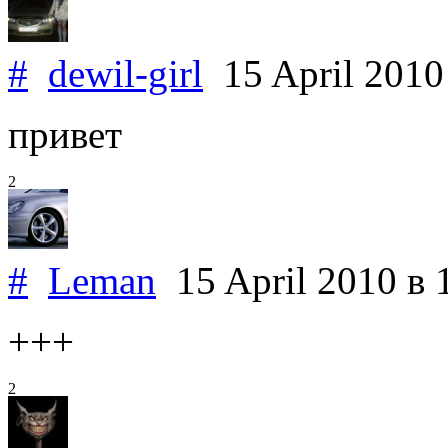
#
dewil-girl
15 April 201
привет
2
#
Leman
15 April 2010
в 
+++
2