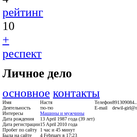
рейтинг
10
+
респект
Личное дело
основное
контакты
Имя
Настя
Телефон
891309084..
Деятельность
тю-тю
E-mail
dewil-girl@m
Интересы
Машины и мужчины
Дата рождения
13 April 1987 года (39 лет)
Дата регистрации
15 April 2010 года
Пробег по сайту
1 час и 45 минут
Была на сайте
4 February в 17:23