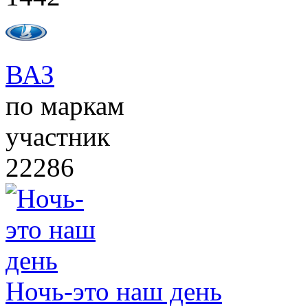
ВАЗ
по маркам
участник
22286
Ночь-это наш день