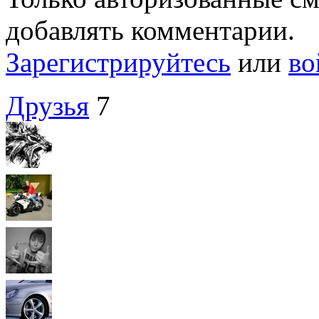
добавлять комментарии.
Зарегистрируйтесь
или
во
Друзья
7