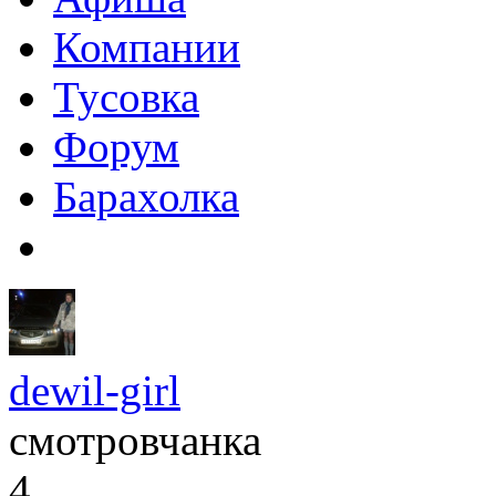
Компании
Тусовка
Форум
Барахолка
dewil-girl
смотровчанка
4