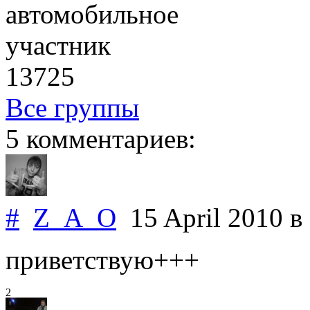
автомобильное
участник
13725
Все группы
5 комментариев:
#
Z_A_O
15 April 2010
в
приветствую+++
2