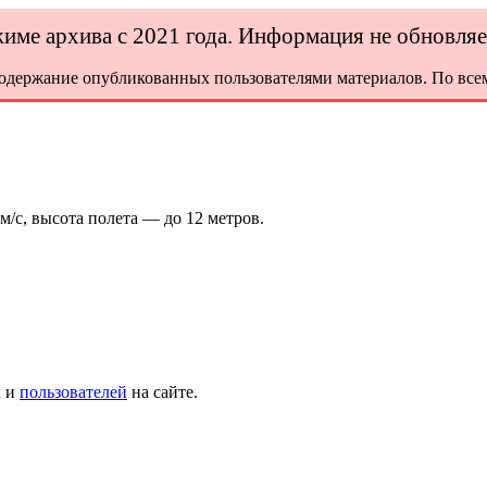
ежиме архива с 2021 года. Информация не обновля
содержание опубликованных пользователями материалов. По всем
м/с, высота полета — до 12 метров.
х и
пользователей
на сайте.