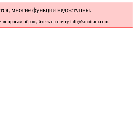
ется, многие функции недоступны.
 вопросам обращайтесь на почту info@smotraru.com.