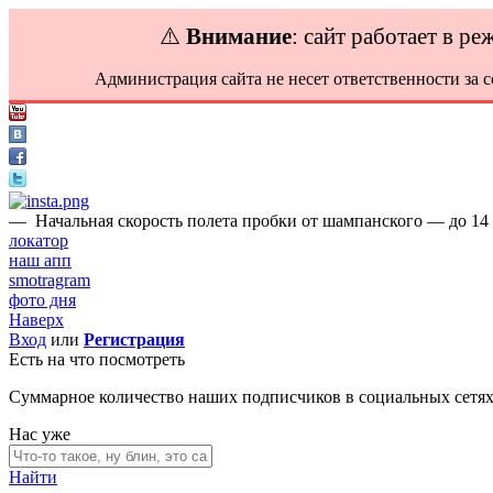
⚠️
Внимание
: сайт работает в р
Администрация сайта не несет ответственности за 
—
Начальная скорость полета пробки от шампанского — до 14 
локатор
наш апп
smotragram
фото дня
Наверх
Вход
или
Регистрация
Есть на что посмотреть
Суммарное количество наших подписчиков в социальных сетя
Нас уже
Найти