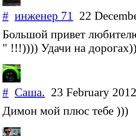
#
инженер 71
22 Decembe
Большой привет любит
" !!!)))) Удачи на дорогах))
#
Саша.
23 February 201
Димон мой плюс тебе )))