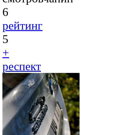
6
рейтинг
5
+
респект