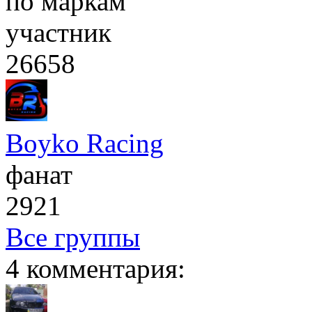
по маркам
участник
26658
Boyko Racing
фанат
2921
Все группы
4 комментария: