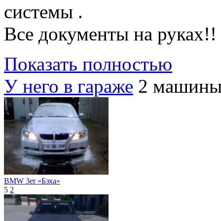
системы .
Все документы на руках!!
Показать полностью
У него в гараже
2 машин
BMW 3er «Бэха»
5
2