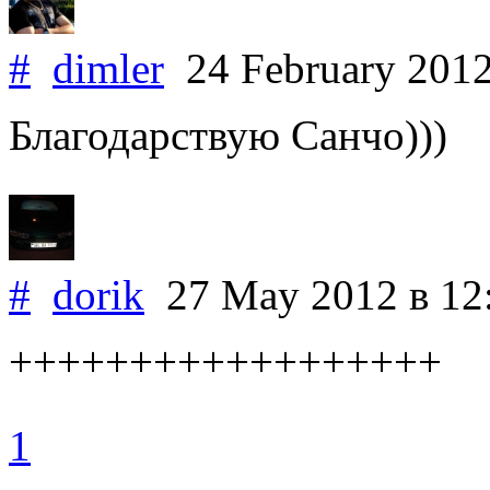
#
dimler
24 February 201
Благодарствую Санчо)))
#
dorik
27 May 2012
в 12
++++++++++++++++++
1