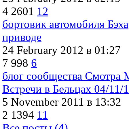
4
2601
12
бортовик автомобиля Бэха
приводе
24 February 2012
в 01:27
7
998
6
блог сообщества Смотра 
Встречи в Бельцах 04/11/
5 November 2011
в 13:32
2
1394
11
Все посты (
4
)