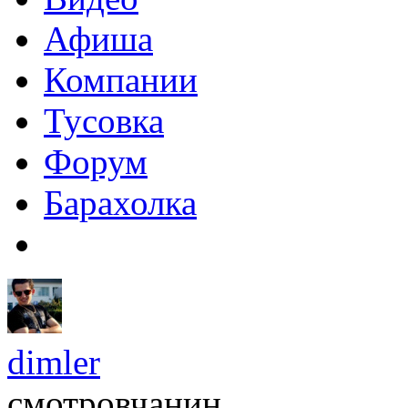
Афиша
Компании
Тусовка
Форум
Барахолка
dimler
смотровчанин