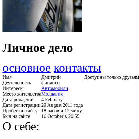
Личное дело
основное
контакты
Имя
Дмитрий
Доступны только друзьям
Деятельность
финансы
Интересы
Автомобили
Место жительства
Молдавия
Дата рождения
4 February
Дата регистрации
29 August 2011 года
Пробег по сайту
18 часов и 12 минут
Был на сайте
16 October в 20:55
О себе: