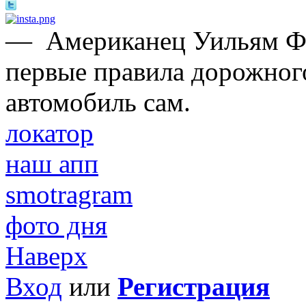
—
Американец Уильям Ф
первые правила дорожного
автомобиль сам.
локатор
наш апп
smotragram
фото дня
Наверх
Вход
или
Регистрация