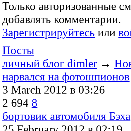
Только авторизованные с
добавлять комментарии.
Зарегистрируйтесь
или
во
Посты
личный блог dimler
→
Нов
нарвался на фотошпионов
3 March 2012
в 03:26
2
694
8
бортовик автомобиля Бэха
25 February 2012
в 02:19