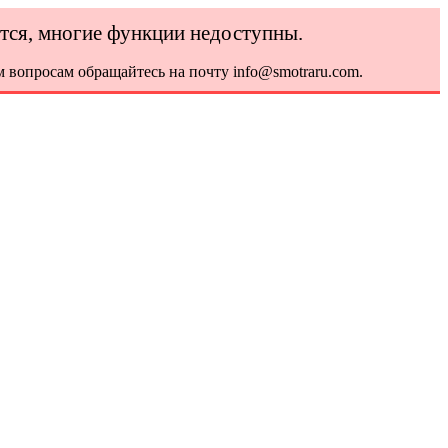
ется, многие функции недоступны.
 вопросам обращайтесь на почту info@smotraru.com.