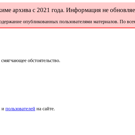
ежиме архива с 2021 года. Информация не обновля
содержание опубликованных пользователями материалов. По всем
 смягчающее обстоятельство.
х и
пользователей
на сайте.