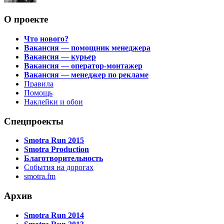
О проекте
Что нового?
Вакансия — помощник менеджера
Вакансия — курьер
Вакансия — оператор-монтажер
Вакансия — менеджер по рекламе
Правила
Помощь
Наклейки и обои
Спецпроекты
Smotra Run 2015
Smotra Production
Благотворительность
События на дорогах
smotra.fm
Архив
Smotra Run 2014