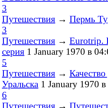
3
Путешествия
→
Пермь Ту
3
Путешествия
→
Eurotrip
серия
1 January 1970
в 04:
5
Путешествия
→
Качество 
Уральска
1 January 1970
в
6
Путешествия
→
Путешест