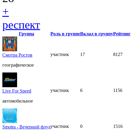
+
респект
Группа
Роль в группе
Вклад в группу
Рейтинг
участник
17
8127
Смотра Ростов
географическое
участник
6
1156
Live For Speed
автомобильное
участник
0
1516
Smotra - Вечерний флуд