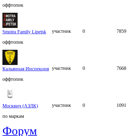
оффтопик
участник
0
7859
Smotra Family Lipetsk
оффтопик
участник
0
7668
Кальянная Инспекция
оффтопик
участник
0
1091
Москвич (АЗЛК)
по маркам
Форум