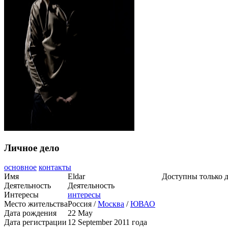
Личное дело
основное
контакты
Имя
Eldar
Доступны только 
Деятельность
Деятельность
Интересы
интересы
Место жительства
Россия /
Москва
/
ЮВАО
Дата рождения
22 May
Дата регистрации
12 September 2011 года