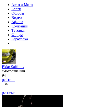
Авто и Мото
Блоги
Обзоры
Видео
Афиша
Компании
Тусовка
Форум
Барахолка
Eldar Salikhov
смотровчанин
94
рейтинг
134
+
респект