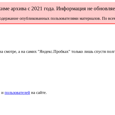
ежиме архива с 2021 года. Информация не обновля
содержание опубликованных пользователями материалов. По всем
а смотре, а на самих "Яндекс.Пробках" только лишь спустя полг
х и
пользователей
на сайте.