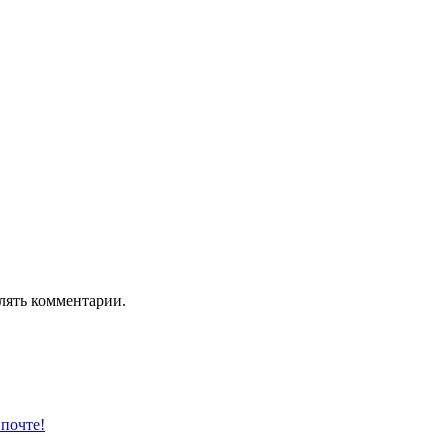
лять комментарии.
 почте!