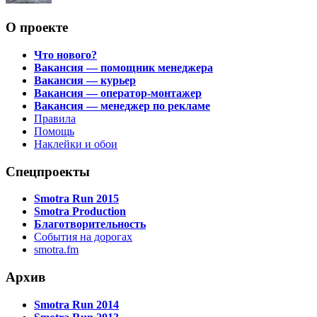
О проекте
Что нового?
Вакансия — помощник менеджера
Вакансия — курьер
Вакансия — оператор-монтажер
Вакансия — менеджер по рекламе
Правила
Помощь
Наклейки и обои
Спецпроекты
Smotra Run 2015
Smotra Production
Благотворительность
События на дорогах
smotra.fm
Архив
Smotra Run 2014