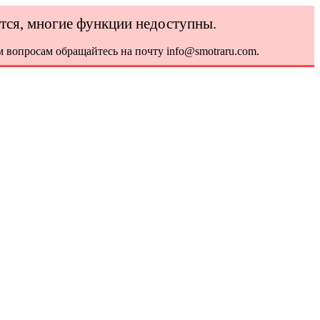
ется, многие функции недоступны.
 вопросам обращайтесь на почту info@smotraru.com.