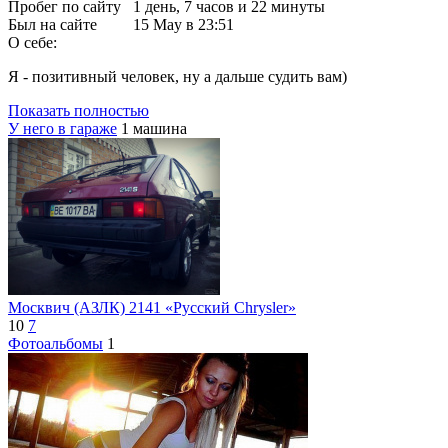
Пробег по сайту
1 день, 7 часов и 22 минуты
Был на сайте
15 May в 23:51
О себе:
Я - позитивный человек, ну а дальше судить вам)
Показать полностью
У него в гараже
1 машина
Москвич (АЗЛК) 2141 «Русский Chrysler»
10
7
Фотоальбомы
1