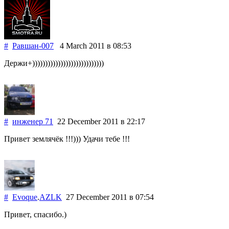
#
Равшан-007
4 March 2011
в 08:53
Держи+))))))))))))))))))))))))))))
#
инженер 71
22 December 2011
в 22:17
Привет землячёк !!!))) Удачи тебе !!!
#
Evoque
.
AZLK
27 December 2011
в 07:54
Привет, спасибо.)