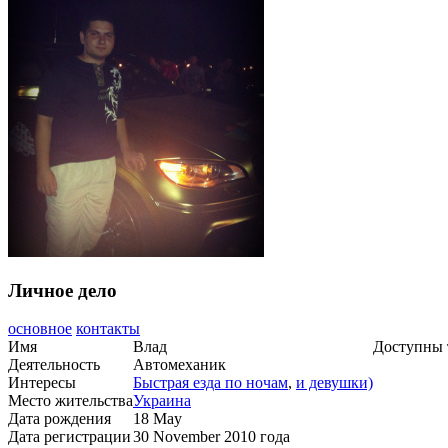
Личное дело
основное
контакты
Имя
Влад
Доступны 
Деятельность
Автомеханик
Интересы
Быстрая езда по ночам
,
и девушки)
Место жительства
Украина
Дата рождения
18 May
Дата регистрации
30 November 2010 года