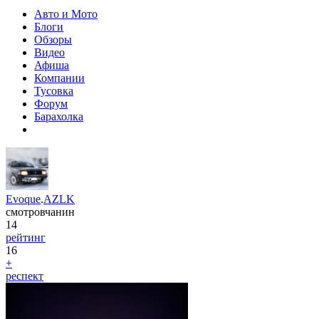
Авто и Мото
Блоги
Обзоры
Видео
Афиша
Компании
Тусовка
Форум
Барахолка
Evoque
.
AZLK
смотровчанин
14
рейтинг
16
+
респект