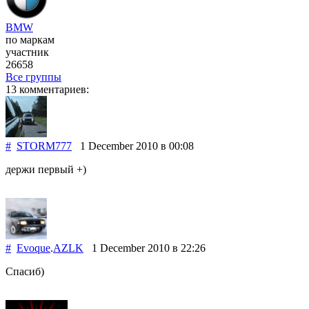
BMW
по маркам
участник
26658
Все группы
13 комментариев:
#
STORM777
1 December 2010
в 00:08
держи первый +)
#
Evoque
.
AZLK
1 December 2010
в 22:26
Спасиб)