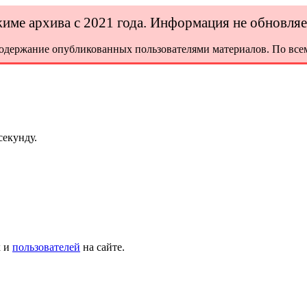
ежиме архива с 2021 года. Информация не обновля
содержание опубликованных пользователями материалов. По всем
секунду.
х и
пользователей
на сайте.