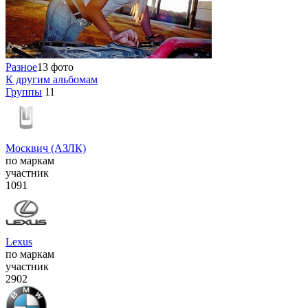
Разное
13 фото
К другим альбомам
Группы
11
Москвич (АЗЛК)
по маркам
участник
1091
Lexus
по маркам
участник
2902