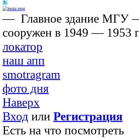
—
Главное здание МГУ 
сооружен в 1949 — 1953 г
локатор
наш апп
smotragram
фото дня
Наверх
Вход
или
Регистрация
Есть на что посмотреть