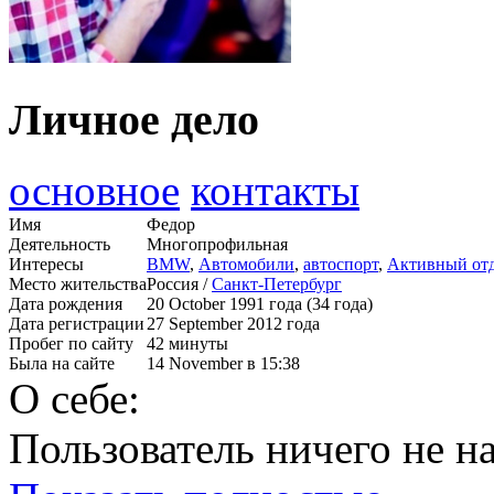
Личное дело
основное
контакты
Имя
Федор
Деятельность
Многопрофильная
Интересы
BMW
,
Автомобили
,
автоспорт
,
Активный от
Место жительства
Россия /
Санкт-Петербург
Дата рождения
20 October 1991 года (34 года)
Дата регистрации
27 September 2012 года
Пробег по сайту
42 минуты
Была на сайте
14 November в 15:38
О себе:
Пользователь ничего не на