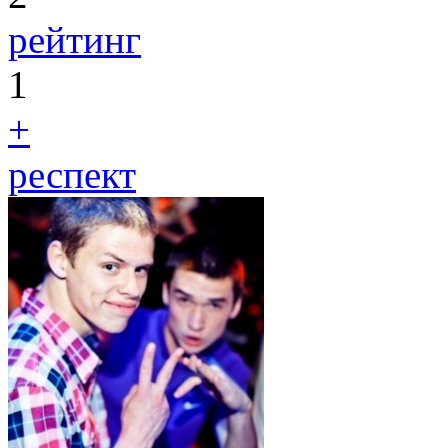
рейтинг
1
+
респект