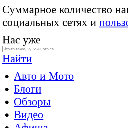
Суммарное количество на
социальных сетях и
польз
Нас уже
Найти
Авто и Мото
Блоги
Обзоры
Видео
Афиша