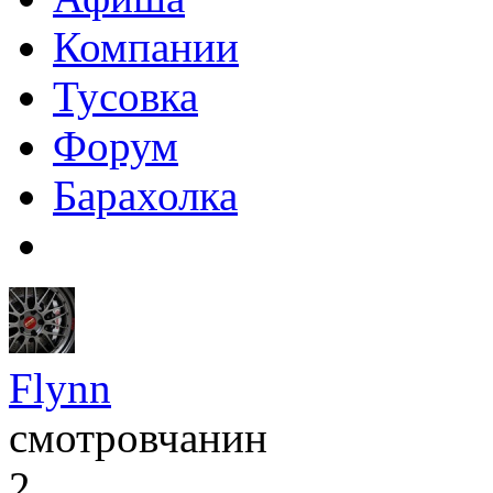
Компании
Тусовка
Форум
Барахолка
Flynn
смотровчанин
2