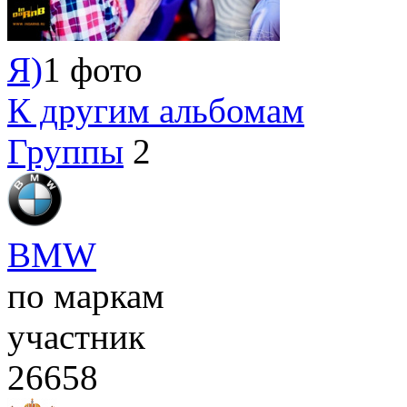
Я)
1 фото
К другим альбомам
Группы
2
BMW
по маркам
участник
26658