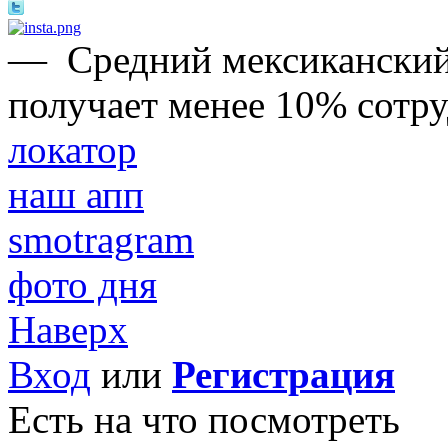
—
Средний мексиканский
получает менее 10% сотр
локатор
наш апп
smotragram
фото дня
Наверх
Вход
или
Регистрация
Есть на что посмотреть