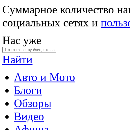
Суммарное количество на
социальных сетях и
польз
Нас уже
Найти
Авто и Мото
Блоги
Обзоры
Видео
Афиша