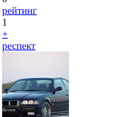
рейтинг
1
+
респект