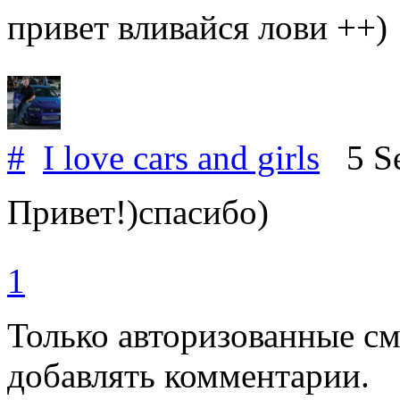
привет вливайся лови ++)
#
I love cars and girls
5 Se
Привет!)спасибо)
1
Только авторизованные с
добавлять комментарии.