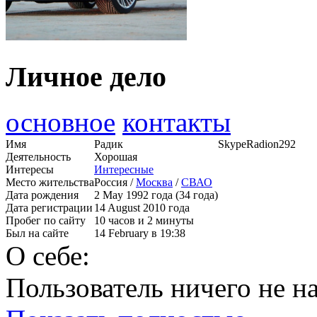
Личное дело
основное
контакты
Имя
Радик
Skype
Radion292
Деятельность
Хорошая
Интересы
Интересные
Место жительства
Россия /
Москва
/
СВАО
Дата рождения
2 May 1992 года (34 года)
Дата регистрации
14 August 2010 года
Пробег по сайту
10 часов и 2 минуты
Был на сайте
14 February в 19:38
О себе:
Пользователь ничего не на