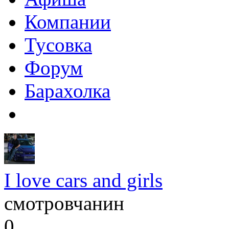
Компании
Тусовка
Форум
Барахолка
I love cars and girls
смотровчанин
0