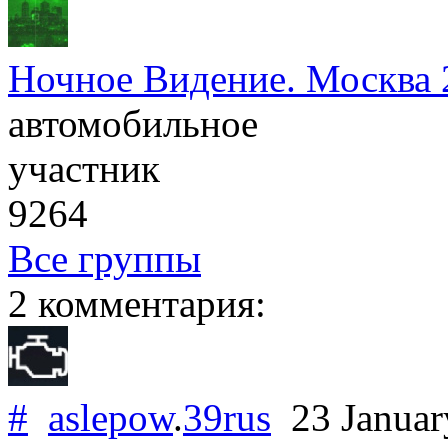
Ночное Видение. Москва 
автомобильное
участник
9264
Все группы
2 комментария:
#
aslepow
.
39rus
23 Januar