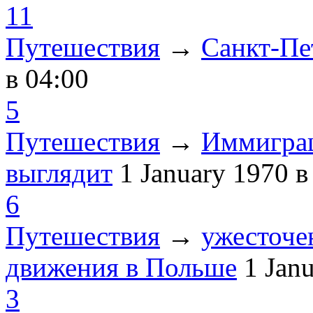
11
Путешествия
→
Санкт-Пе
в 04:00
5
Путешествия
→
Иммиграц
выглядит
1 January 1970
в
6
Путешествия
→
ужесточе
движения в Польше
1 Jan
3