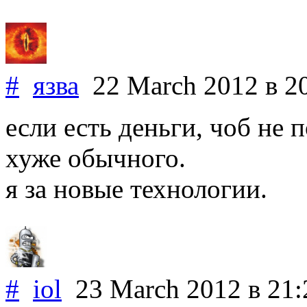
#
язва
22 March 2012
в 2
если есть деньги, чоб не 
хуже обычного.
я за новые технологии.
#
iol
23 March 2012
в 21: