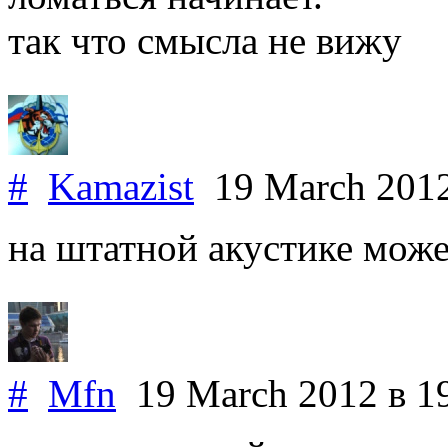
так что смысла не вижу
#
Kamazist
19 March 201
на штатной акустике может
#
Mfn
19 March 2012
в 1