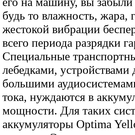
его на машину, вы забыли
будь то влажность, жара, 
жестокой вибрации беспе
всего периода разрядки га
Специальные транспортны
лебедками, устройствами д
большими аудиосистемам
тока, нуждаются в аккум
мощности. Для таких сис
аккумуляторы Optima Yel