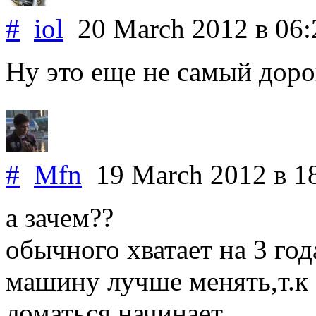
#
iol
20 March 2012
в 06:
Hу это еще не самый дорог
#
Mfn
19 March 2012
в 1
а зачем??
обычного хватает на 3 год
машину лучше менять,т.к о
ломаться начинает.