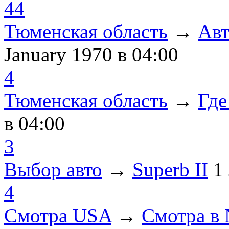
44
Тюменская область
→
Авт
January 1970
в 04:00
4
Тюменская область
→
Где
в 04:00
3
Выбор авто
→
Superb II
1
4
Смотра USA
→
Смотра в