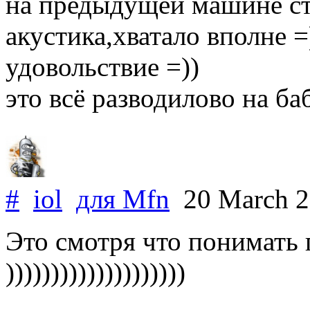
на предыдущей машине ст
акустика,хватало вполне =
удовольствие =))
это всё разводилово на ба
#
iol
для
Mfn
20 March 
Это смотря что понимать 
))))))))))))))))))))