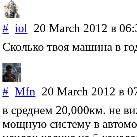
#
iol
20 March 2012
в 06:
Сколько твоя машина в го
#
Mfn
20 March 2012
в 0
в среднем 20,000км. не в
мощную систему в автомо