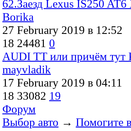
62.Заезд Lexus IS250 AT6
Borika
27 February 2019
в 12:52
18
24481
0
AUDI TT или причём тут P
mayvladik
17 February 2019
в 04:11
18
33082
19
Форум
Выбор авто
→
Помогите в