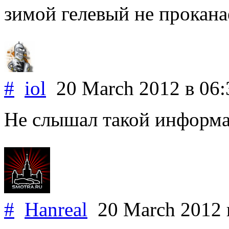
зимой гелевый не прокана
#
iol
20 March 2012
в 06:
Не слышал такой информаци
#
Hanreal
20 March 2012