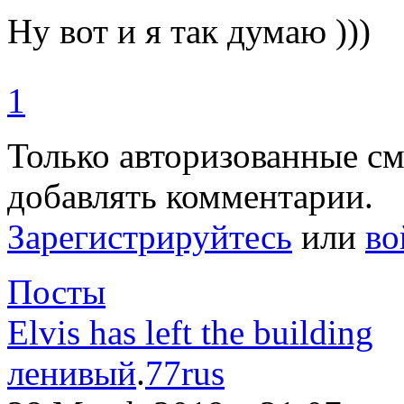
Ну вот и я так думаю )))
1
Только авторизованные с
добавлять комментарии.
Зарегистрируйтесь
или
во
Посты
Elvis has left the building
ленивый
.
77rus