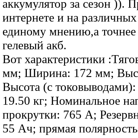
аккумулятор за сезон )). 
интернете и на различных
единому мнению,а точнее 
гелевый
акб.
Вот характеристики :Тяго
мм; Ширина: 172 мм; Высо
Высота (с токовыводами)
19.50 кг; Номинальное на
прокрутки: 765 A; Резерв
55 Ач; прямая полярность