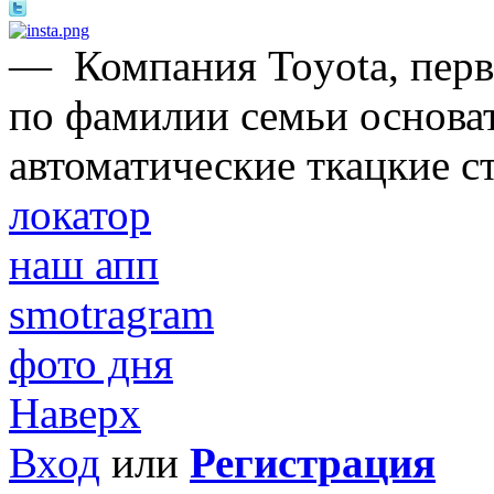
—
Компания Toyota, перв
по фамилии семьи основат
автоматические ткацкие с
локатор
наш апп
smotragram
фото дня
Наверх
Вход
или
Регистрация