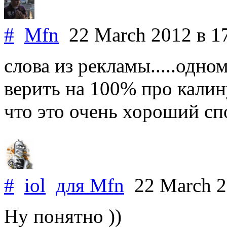
#
Mfn
22 March 2012
в 1
слова из рекламы.....одно
верить на 100% про калин
что это очень хороший сп
#
iol
для
Mfn
22 March 
Ну понятно ))