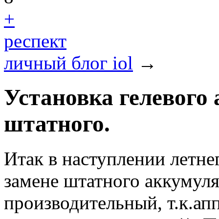
+
респект
личный блог iol
→
Установка гелевого
штатного.
Итак в наступлении летне
замене штатного аккумуля
производительный, т.к.ап