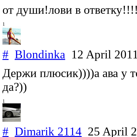
от души!лови в ответку!!!!
1
#
Blondinka
12 April 201
Держи плюсик))))а ава у т
да?))
1
#
Dimarik 2114
25 April 