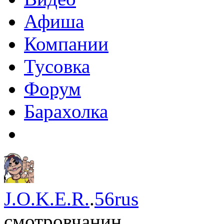
Афиша
Компании
Тусовка
Форум
Барахолка
J.O.K.E.R.
.
56rus
смотровчанин