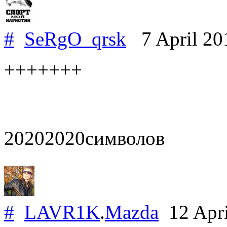
#
SeRgO_qrsk
7 April 2
+++++++
20202020символов
#
LAVR1K
.
Mazda
12 Apri