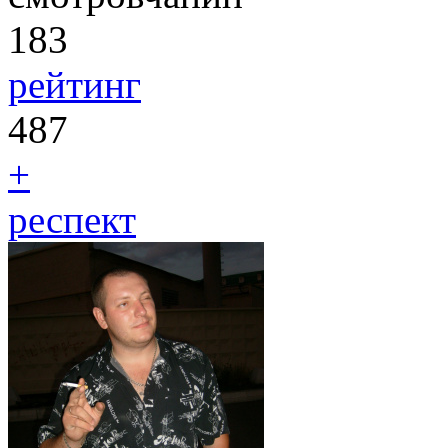
183
рейтинг
487
+
респект