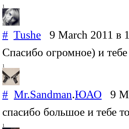
1
#
Tushe
9 March 2011
в 
Спасибо огромное) и тебе
1
#
Mr.Sandman
.
ЮАО
9 Ma
спасибо большое и тебе т
1