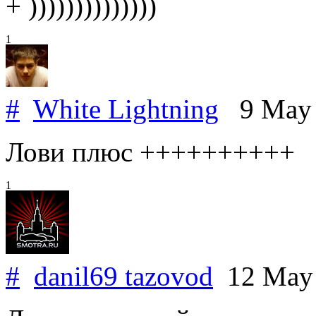
+ ))))))))))))))
1
#
White Lightning
9 May
Лови плюс ++++++++++
1
#
danil69 tazovod
12 May