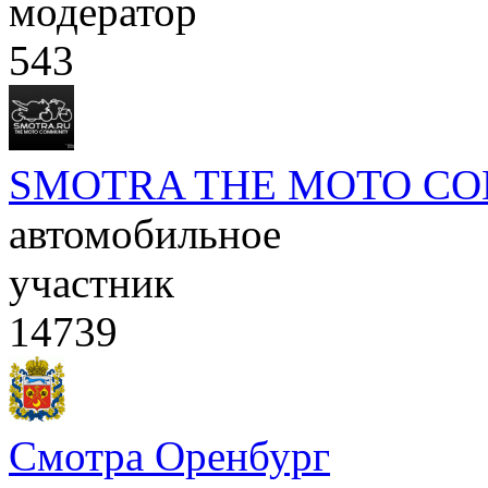
модератор
543
SMOTRA THE MOTO C
автомобильное
участник
14739
Смотра Оренбург