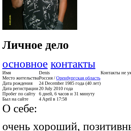
Личное дело
основное
контакты
Имя
Denis
Контакты не у
Место жительства
Россия /
Оренбургская область
Дата рождения
24 December 1985 года (40 лет)
Дата регистрации
20 July 2010 года
Пробег по сайту
6 дней, 6 часов и 31 минуту
Был на сайте
4 April в 17:58
О себе:
очень хороший, позитивн