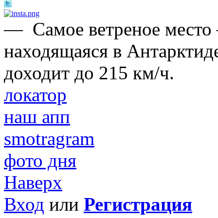
—
Самое ветреное место
находящаяся в Антарктиде
доходит до 215 км/ч.
локатор
наш апп
smotragram
фото дня
Наверх
Вход
или
Регистрация