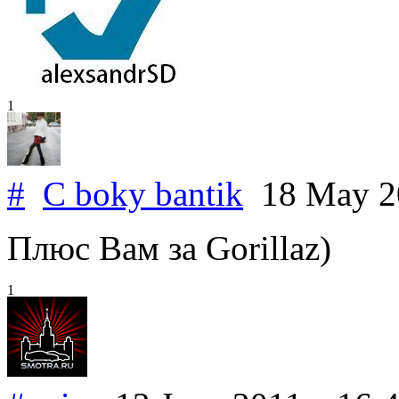
1
#
C boky bantik
18 May 
Плюс Вам за Gorillaz)
1