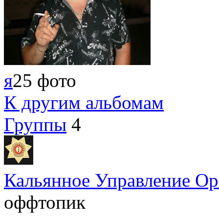
я
25 фото
К другим альбомам
Группы
4
Кальянное Управление Ор
оффтопик