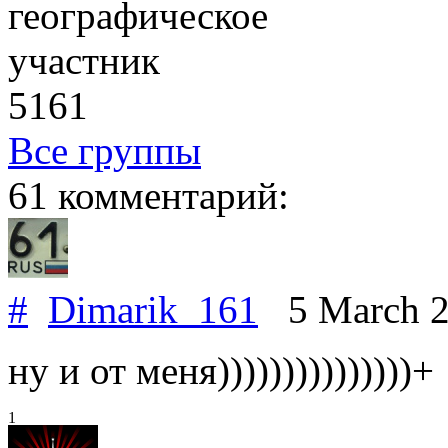
географическое
участник
5161
Все группы
61 комментарий:
#
Dimarik_161
5 March 
ну и от меня)))))))))))))))+
1