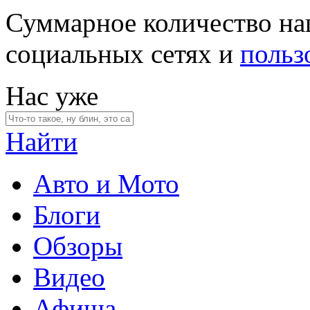
Суммарное количество на
социальных сетях и
польз
Нас уже
Найти
Авто и Мото
Блоги
Обзоры
Видео
Афиша