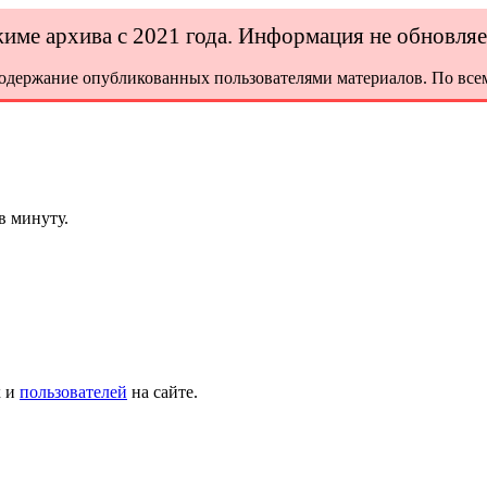
ежиме архива с 2021 года. Информация не обновля
содержание опубликованных пользователями материалов. По всем
в минуту.
х и
пользователей
на сайте.