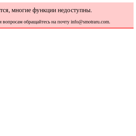
ется, многие функции недоступны.
 вопросам обращайтесь на почту info@smotraru.com.