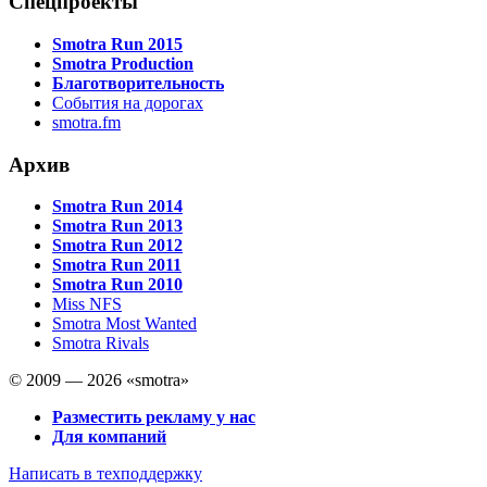
Спецпроекты
Smotra Run 2015
Smotra Production
Благотворительность
События на дорогах
smotra.fm
Архив
Smotra Run 2014
Smotra Run 2013
Smotra Run 2012
Smotra Run 2011
Smotra Run 2010
Miss NFS
Smotra Most Wanted
Smotra Rivals
© 2009 — 2026 «smotra»
Разместить рекламу у нас
Для компаний
Написать в техподдержку