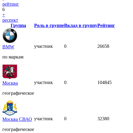
рейтинг
6
+
респект
Группа
Роль в группе
Вклад в группу
Рейтинг
участник
0
26658
BMW
по маркам
участник
0
104845
Москва
географическое
участник
0
32380
Москва СВАО
географическое