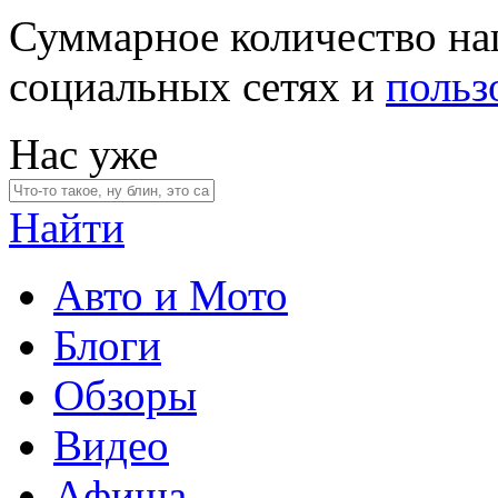
Суммарное количество на
социальных сетях и
польз
Нас уже
Найти
Авто и Мото
Блоги
Обзоры
Видео
Афиша