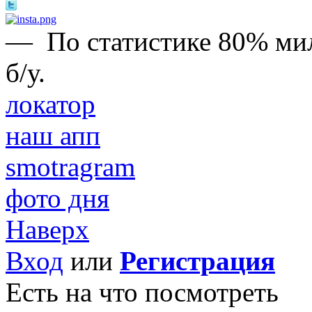
—
По статистике 80% м
б/у.
локатор
наш апп
smotragram
фото дня
Наверх
Вход
или
Регистрация
Есть на что посмотреть