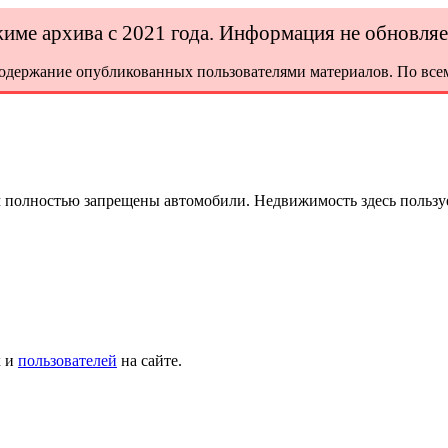
ежиме архива с 2021 года. Информация не обновля
содержание опубликованных пользователями материалов. По всем
м полностью запрещены автомобили. Недвижимость здесь пользу
х и
пользователей
на сайте.