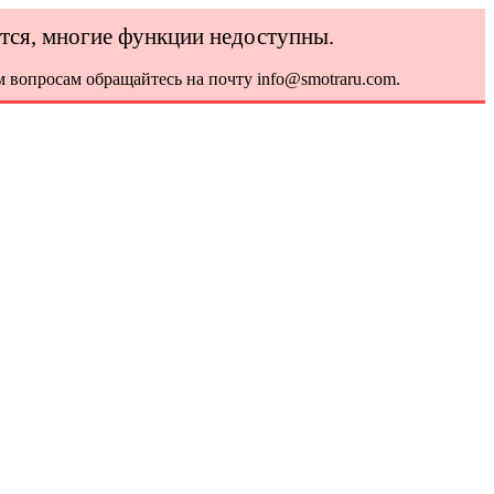
ется, многие функции недоступны.
 вопросам обращайтесь на почту info@smotraru.com.