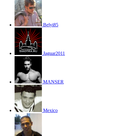
Belyi85
Jaguar2011
MANSER
Mexico