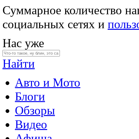
Суммарное количество на
социальных сетях и
польз
Нас уже
Найти
Авто и Мото
Блоги
Обзоры
Видео
Афиша