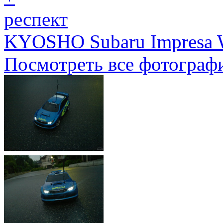
респект
KYOSHO Subaru Impresa 
Посмотреть все фотограф