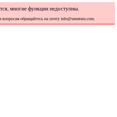
ется, многие функции недоступны.
 вопросам обращайтесь на почту info@smotraru.com.