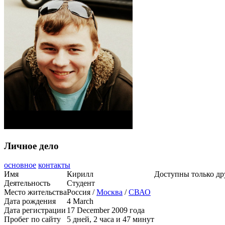
Личное дело
основное
контакты
Имя
Кирилл
Доступны только др
Деятельность
Студент
Место жительства
Россия /
Москва
/
СВАО
Дата рождения
4 March
Дата регистрации
17 December 2009 года
Пробег по сайту
5 дней, 2 часа и 47 минут