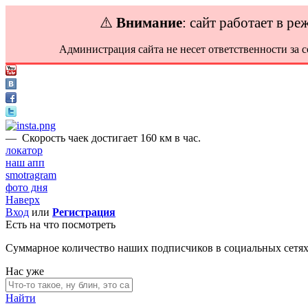
⚠️
Внимание
: сайт работает в р
Администрация сайта не несет ответственности за 
—
Скорость чаек достигает 160 км в час.
локатор
наш апп
smotragram
фото дня
Наверх
Вход
или
Регистрация
Есть на что посмотреть
Суммарное количество наших подписчиков в социальных сетя
Нас уже
Найти