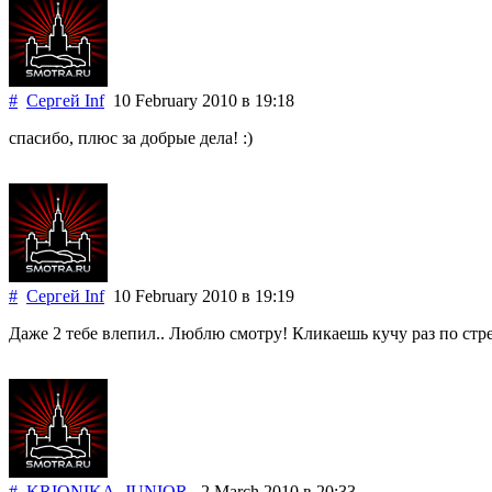
#
Сергей Inf
10 February 2010
в 19:18
спасибо, плюс за добрые дела! :)
#
Сергей Inf
10 February 2010
в 19:19
Даже 2 тебе влепил.. Люблю смотру! Кликаешь кучу раз по стре
#
KRIONIKA_JUNIOR
2 March 2010
в 20:33