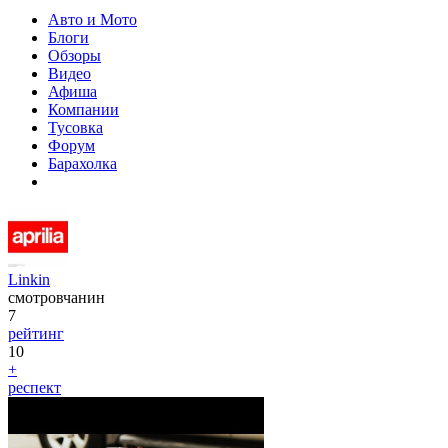
Авто и Мото
Блоги
Обзоры
Видео
Афиша
Компании
Тусовка
Форум
Барахолка
Linkin
смотровчанин
7
рейтинг
10
+
респект