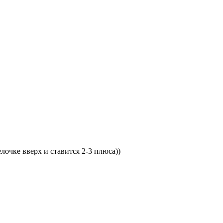
лочке вверх и ставится 2-3 плюса))