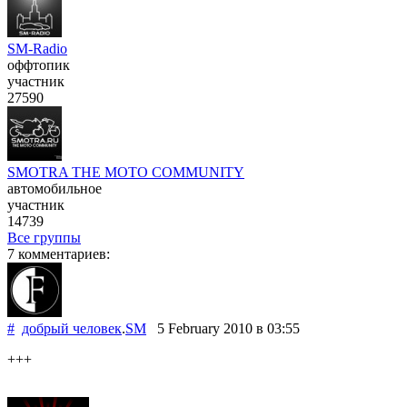
SM-Radio
оффтопик
участник
27590
SMOTRA THE MOTO COMMUNITY
автомобильное
участник
14739
Все группы
7 комментариев:
#
добрый человек
.
SM
5 February 2010
в 03:55
+++