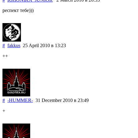
респект тебе)))
#
fakkus
25 April 2010
в 13:23
++
#
-HUMMER-
31 December 2010
в 23:49
+