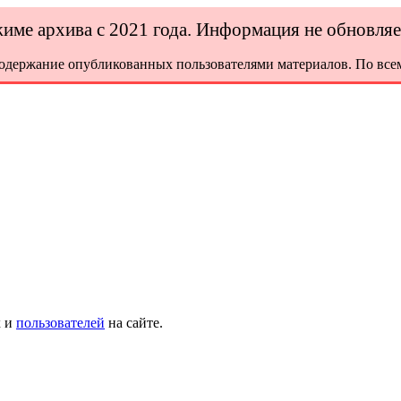
ежиме архива с 2021 года. Информация не обновля
содержание опубликованных пользователями материалов. По всем
х и
пользователей
на сайте.