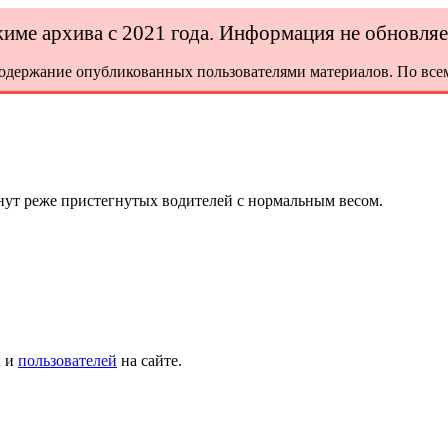
ежиме архива с 2021 года. Информация не обновля
содержание опубликованных пользователями материалов. По всем
ут реже пристегнутых водителей с нормальным весом.
х и
пользователей
на сайте.