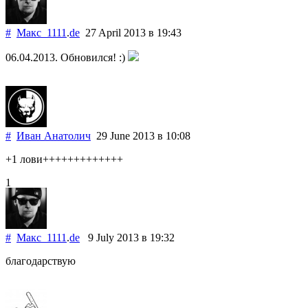
#
Макс_1111
.
de
27 April 2013
в 19:43
06.04.2013. Обновился! :)
#
Иван Анатолич
29 June 2013
в 10:08
+1 лови+++++++++++++
1
#
Макс_1111
.
de
9 July 2013
в 19:32
благодарствую