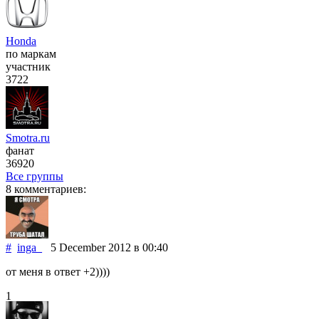
Honda
по маркам
участник
3722
Smotra.ru
фанат
36920
Все группы
8 комментариев:
#
inga_
5 December 2012
в 00:40
от меня в ответ +2))))
1