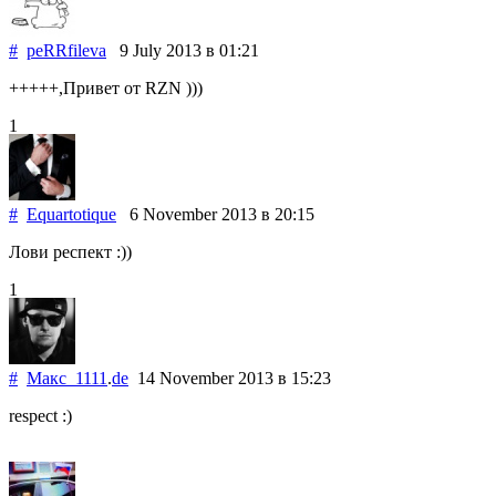
#
peRRfileva
9 July 2013
в 01:21
+++++,Привет от RZN )))
1
#
Equartotique
6 November 2013
в 20:15
Лови респект :))
1
#
Макс_1111
.
de
14 November 2013
в 15:23
respect :)