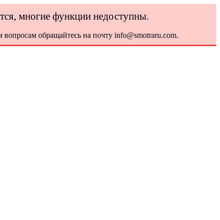
ется, многие функции недоступны.
 вопросам обращайтесь на почту info@smotraru.com.