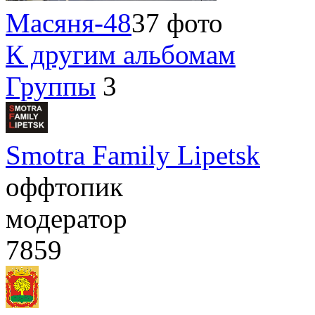
Масяня-48
37 фото
К другим альбомам
Группы
3
Smotra Family Lipetsk
оффтопик
модератор
7859