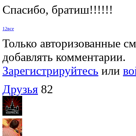
Спасибо, братиш!!!!!!
1
2
все
Только авторизованные с
добавлять комментарии.
Зарегистрируйтесь
или
во
Друзья
82