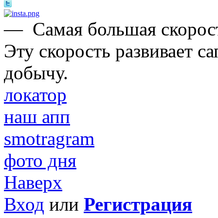
—
Самая большая скорост
Эту скорость развивает с
добычу.
локатор
наш апп
smotragram
фото дня
Наверх
Вход
или
Регистрация