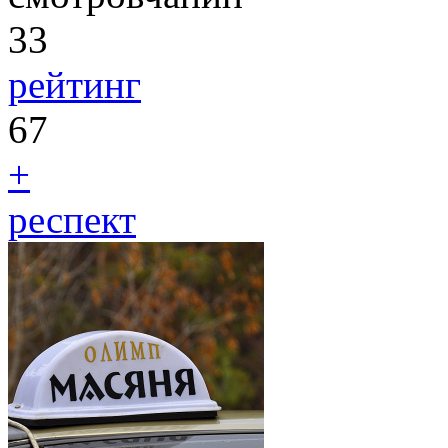
33
рейтинг
67
+
респект