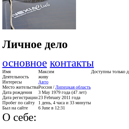
Личное дело
основное
контакты
Имя
Максим
Доступны только д
Деятельность
живу
Интересы
Авто
Место жительства
Россия /
Липецкая область
Дата рождения
3 May 1979 года (47 лет)
Дата регистрации
23 February 2011 года
Пробег по сайту
1 день, 4 часа и 33 минуты
Был на сайте
6 June в 12:31
О себе: