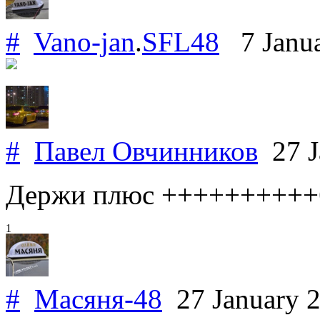
#
Vano-jan
.
SFL48
7 Janua
#
Павел Овчинников
27 J
Держи плюс ++++++++++
1
#
Масяня-48
27 January 