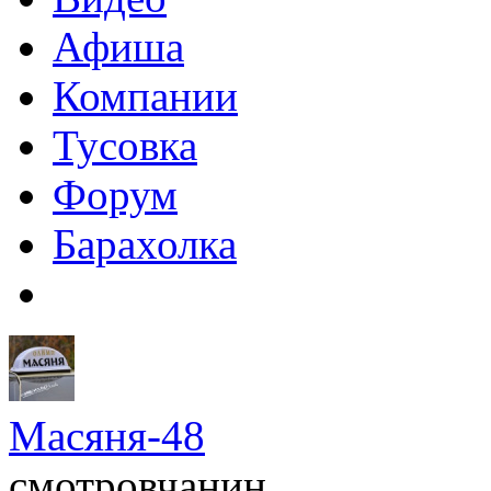
Афиша
Компании
Тусовка
Форум
Барахолка
Масяня-48
смотровчанин