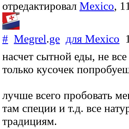
отредактировал
Mexico
, 
#
Megrel
.
ge
для
Mexico
1
насчет сытной еды, не все
только кусочек попробуешь
лучше всего пробовать ме
там специи и т.д. все нат
традициям.