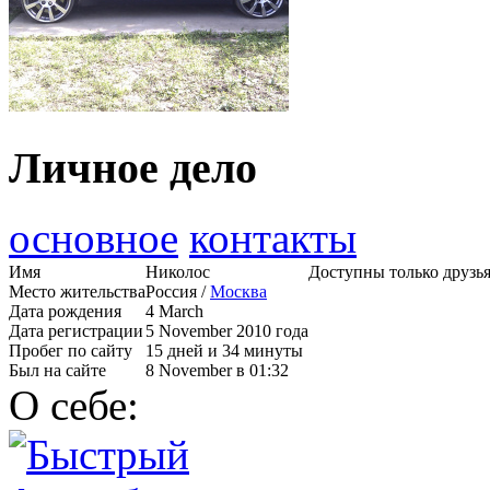
Личное дело
основное
контакты
Имя
Николос
Доступны только друзь
Место жительства
Россия /
Москва
Дата рождения
4 March
Дата регистрации
5 November 2010 года
Пробег по сайту
15 дней и 34 минуты
Был на сайте
8 November в 01:32
О себе: