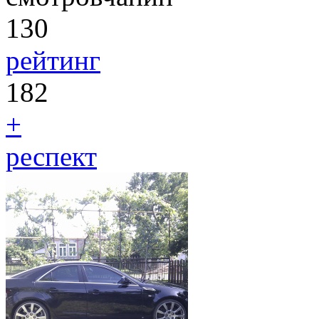
130
рейтинг
182
+
респект