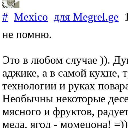
#
Mexico
для
Megrel
.
ge
1
не помню.
Это в любом случае )). Ду
аджике, а в самой кухне, 
технологии и руках повара
Необычны некоторые десе
мясного и фруктов, радует
меда, ягод - момецона! =))