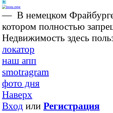
—
В немецком Фрайбурге
котором полностью запре
Недвижимость здесь поль
локатор
наш апп
smotragram
фото дня
Наверх
Вход
или
Регистрация