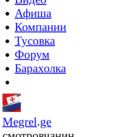
Афиша
Компании
Тусовка
Форум
Барахолка
Megrel
.
ge
смотровчанин