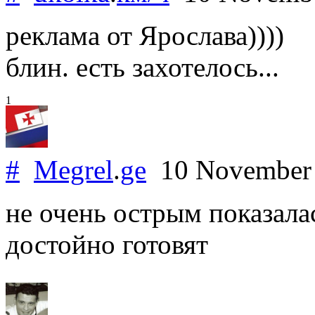
реклама от Ярослава))))
блин. есть захотелось...
1
#
Megrel
.
ge
10 November
не очень острым показала
достойно готовят