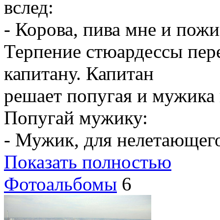
вслед:
- Корова, пива мне и пожи
Терпение стюардессы пер
капитану. Капитан
решает попугая и мужика 
Попугай мужику:
- Мужик, для нелетающег
Показать полностью
Фотоальбомы
6