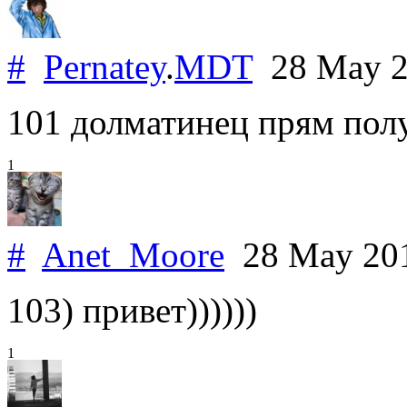
#
Pernatey
.
MDT
28 May 
101 долматинец прям пол
1
#
Anet_Moore
28 May 20
103) привет))))))
1