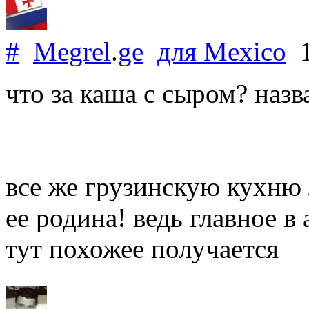
#
Megrel
.
ge
для
Mexico
1
что за каша с сыром? наз
все же грузинскую кухню 
ее родина! ведь главное в 
тут похожее получается