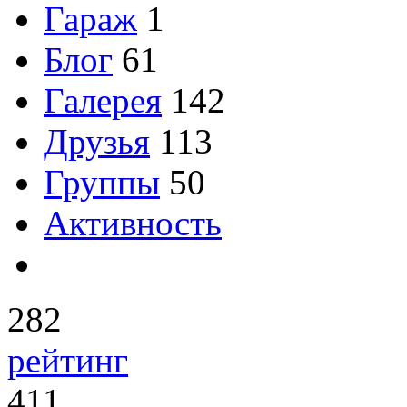
Гараж
1
Блог
61
Галерея
142
Друзья
113
Группы
50
Активность
282
рейтинг
411