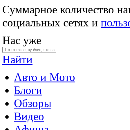
Суммарное количество на
социальных сетях и
польз
Нас уже
Найти
Авто и Мото
Блоги
Обзоры
Видео
Афиша