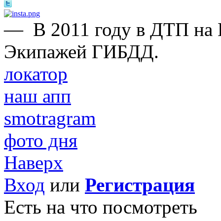
—
В 2011 году в ДТП на
Экипажей ГИБДД.
локатор
наш апп
smotragram
фото дня
Наверх
Вход
или
Регистрация
Есть на что посмотреть