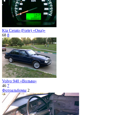
Kia Cerato (Forte) «Она)»
68
8
Volvo 940 «Вольва»
46
7
Фотоальбомы
2