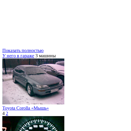
Показать полностью
У него в гараже
3 машины
Toyota Corolla «Мышь»
4
2