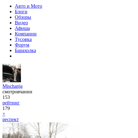
Авто и Мото
Блоги
Обзоры
Видео
Афиша
Компании
Тусовка
Форум
Барахолка
Mischanja
смотровчанин
153
рейтинг
179
+
респект