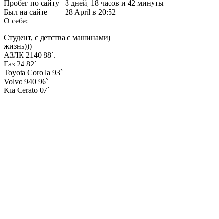
Пробег по сайту
8 дней, 18 часов и 42 минуты
Был на сайте
28 April в 20:52
О себе:
Студент, с детства с машинами)
жизнь)))
АЗЛК 2140 88`.
Газ 24 82`
Toyota Corolla 93`
Volvo 940 96`
Kia Cerato 07`