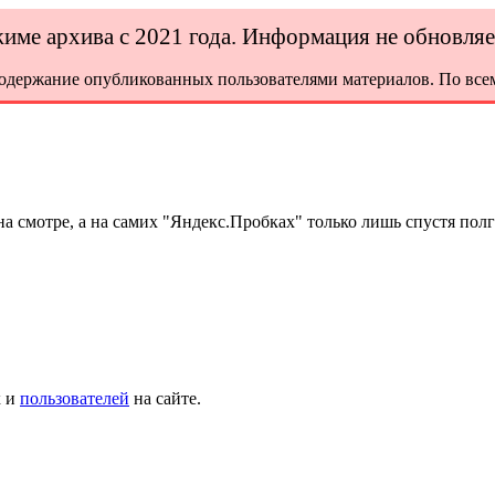
ежиме архива с 2021 года. Информация не обновля
содержание опубликованных пользователями материалов. По всем
а смотре, а на самих "Яндекс.Пробках" только лишь спустя полг
х и
пользователей
на сайте.