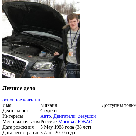
Личное дело
основное
контакты
Имя
Михаил
Доступны тольк
Деятельность
Студент
Интересы
Авто
,
Двигатели
,
девушки
Место жительства
Россия /
Москва
/
ЮВАО
Дата рождения
5 May 1988 года (38 лет)
Дата регистрации
3 April 2010 года