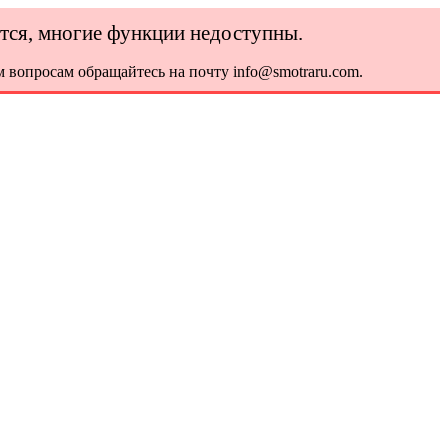
ется, многие функции недоступны.
 вопросам обращайтесь на почту info@smotraru.com.