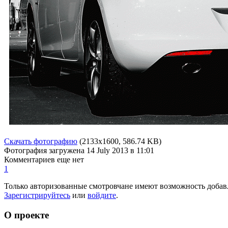
Скачать фотографию
(2133x1600, 586.74 KB)
Фотография загружена
14 July 2013
в 11:01
Комментариев еще нет
1
Только авторизованные смотровчане имеют возможность добав
Зарегистрируйтесь
или
войдите
.
О проекте