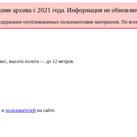
ежиме архива с 2021 года. Информация не обновля
содержание опубликованных пользователями материалов. По всем
м/с, высота полета — до 12 метров.
х и
пользователей
на сайте.