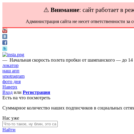
⚠️
Внимание
: сайт работает в р
Администрация сайта не несет ответственности за 
—
Начальная скорость полета пробки от шампанского — до 14 
локатор
наш апп
smotragram
фото дня
Наверх
Вход
или
Регистрация
Есть на что посмотреть
Суммарное количество наших подписчиков в социальных сетя
Нас уже
Найти