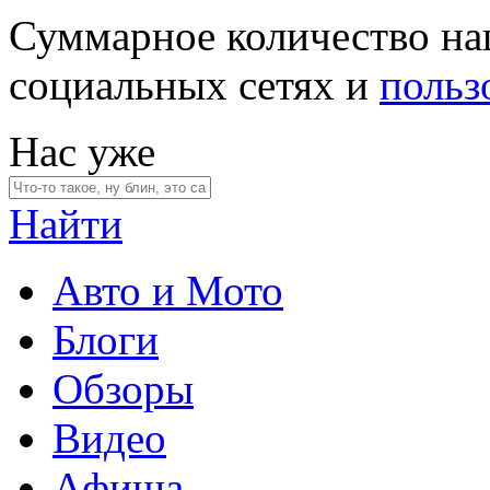
Суммарное количество на
социальных сетях и
польз
Нас уже
Найти
Авто и Мото
Блоги
Обзоры
Видео
Афиша