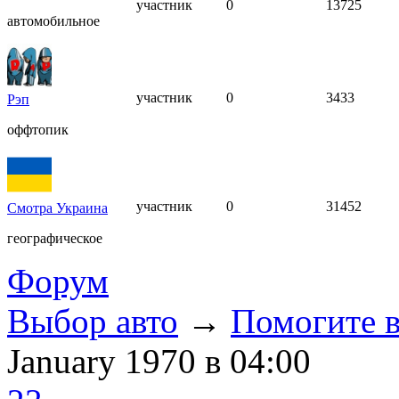
участник
0
13725
автомобильное
участник
0
3433
Рэп
оффтопик
участник
0
31452
Смотра Украина
географическое
Форум
Выбор авто
→
Помогите в
January 1970
в 04:00