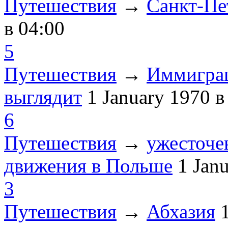
Путешествия
→
Санкт-Пе
в 04:00
5
Путешествия
→
Иммиграц
выглядит
1 January 1970
в
6
Путешествия
→
ужесточе
движения в Польше
1 Jan
3
Путешествия
→
Абхазия