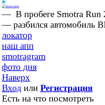
—
В пробеге Smotra Run 
— разбился автомобиль B
локатор
наш апп
smotragram
фото дня
Наверх
Вход
или
Регистрация
Есть на что посмотреть