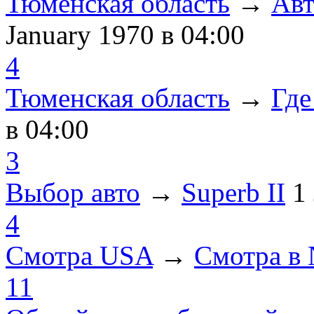
Тюменская область
→
Авт
January 1970
в 04:00
4
Тюменская область
→
Где
в 04:00
3
Выбор авто
→
Superb II
1
4
Смотра USA
→
Смотра в
11