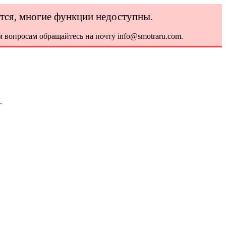
ется, многие функции недоступны.
 вопросам обращайтесь на почту info@smotraru.com.
.