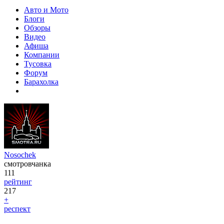
Авто и Мото
Блоги
Обзоры
Видео
Афиша
Компании
Тусовка
Форум
Барахолка
Nosochek
смотровчанка
111
рейтинг
217
+
респект