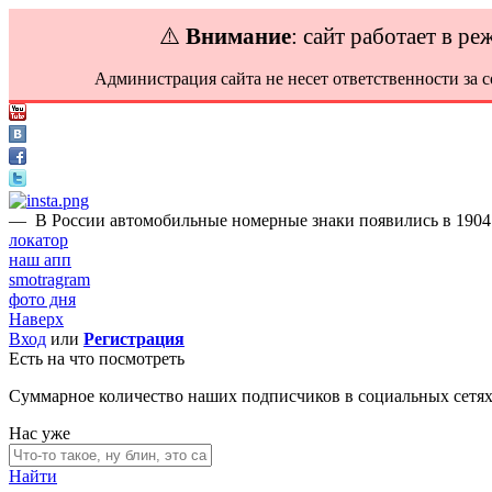
⚠️
Внимание
: сайт работает в р
Администрация сайта не несет ответственности за 
—
В России автомобильные номерные знаки появились в 1904 го
локатор
наш апп
smotragram
фото дня
Наверх
Вход
или
Регистрация
Есть на что посмотреть
Суммарное количество наших подписчиков в социальных сетя
Нас уже
Найти