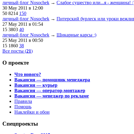
личный блог Nosochek
→
Слабое существо или...я - женщина! :
30 May 2011
в 12:00
50
8214
150
личный блог Nosochek
→
Питерский бурлеск или уроки вежливо
27 May 2011
в 01:54
15
3803
40
личный блог Nosochek
→
Шикарные карсы :)
25 May 2011
в 00:50
15
1860
38
Все посты (
21
)
О проекте
Что нового?
Вакансия — помощник менеджера
Вакансия — курьер
Вакансия — оператор-монтажер
Вакансия — менеджер по рекламе
Правила
Помощь
Наклейки и обои
Спецпроекты