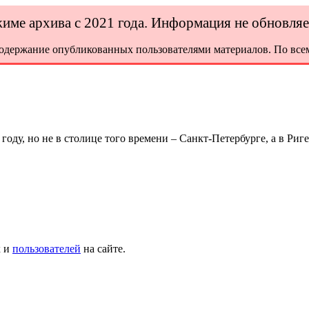
ежиме архива с 2021 года. Информация не обновля
содержание опубликованных пользователями материалов. По всем
ду, но не в столице того времени – Санкт-Петербурге, а в Риге
х и
пользователей
на сайте.