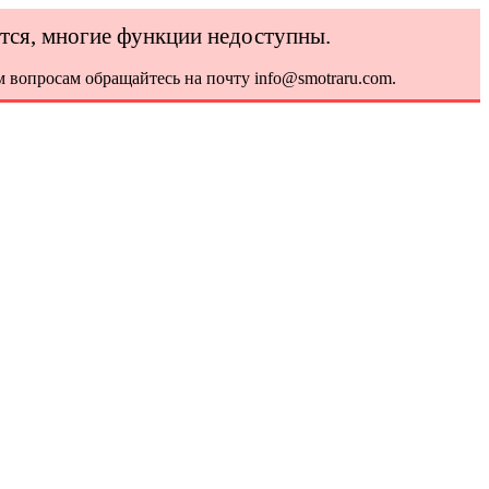
ется, многие функции недоступны.
 вопросам обращайтесь на почту info@smotraru.com.