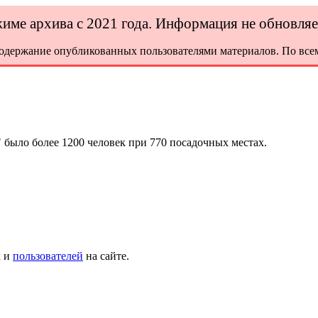
ежиме архива с 2021 года. Информация не обновля
содержание опубликованных пользователями материалов. По всем
 было более 1200 человек при 770 посадочных местах.
х и
пользователей
на сайте.