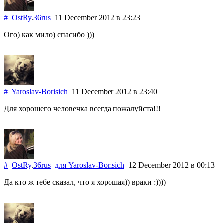
#
OstRy
.
36rus
11 December 2012
в 23:23
Ого) как мило) спасибо )))
#
Yaroslav-Borisich
11 December 2012
в 23:40
Для хорошего человечка всегда пожалуйста!!!
#
OstRy
.
36rus
для
Yaroslav-Borisich
12 December 2012
в 00:13
Да кто ж тебе сказал, что я хорошая)) враки :))))