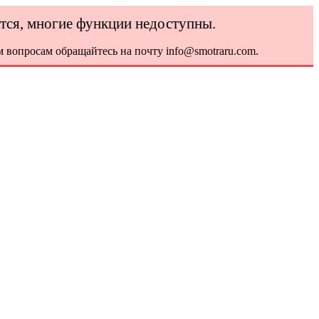
ется, многие функции недоступны.
 вопросам обращайтесь на почту info@smotraru.com.