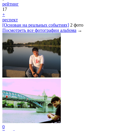
рейтинг
17
+
респект
[Oснован на реальных событиях]
2 фото
Посмотреть все фотографии альбома
→
0