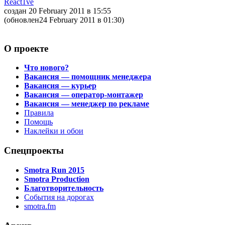
React1ve
создан 20 February 2011
в 15:55
(обновлен24 February 2011
в 01:30
)
О проекте
Что нового?
Вакансия — помощник менеджера
Вакансия — курьер
Вакансия — оператор-монтажер
Вакансия — менеджер по рекламе
Правила
Помощь
Наклейки и обои
Спецпроекты
Smotra Run 2015
Smotra Production
Благотворительность
События на дорогах
smotra.fm