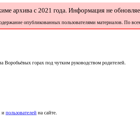
ежиме архива с 2021 года. Информация не обновля
содержание опубликованных пользователями материалов. По всем
 на Воробьёвых горах под чутким руководством родителей.
х и
пользователей
на сайте.