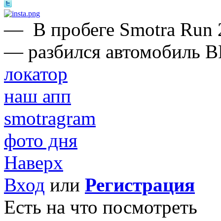
—
В пробеге Smotra Run 
— разбился автомобиль B
локатор
наш апп
smotragram
фото дня
Наверх
Вход
или
Регистрация
Есть на что посмотреть