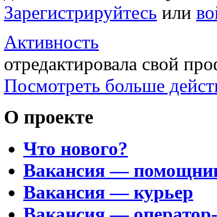
Зарегистрируйтесь
или
во
Активность
отредактировала свой пр
Посмотреть больше дейст
О проекте
Что нового?
Вакансия — помощни
Вакансия — курьер
Вакансия — оператор