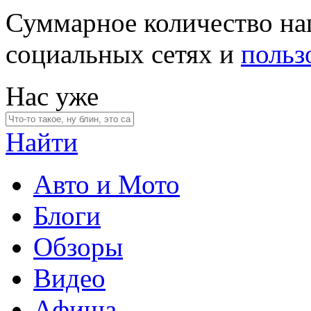
Суммарное количество на
социальных сетях и
польз
Нас уже
Найти
Авто и Мото
Блоги
Обзоры
Видео
Афиша