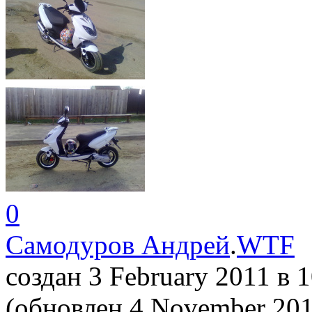
0
Самодуров Андрей
.
WTF
создан 3 February 2011
в 
(обновлен 4 November 20