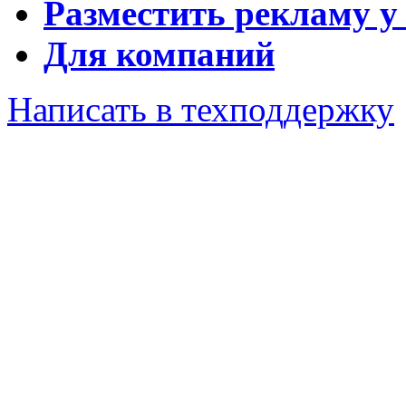
Разместить рекламу у
Для компаний
Написать в техподдержку