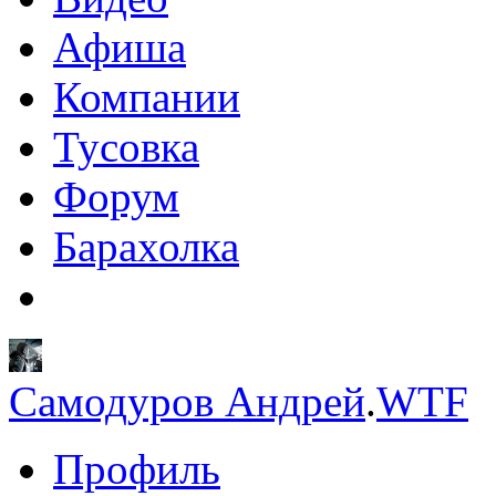
Афиша
Компании
Тусовка
Форум
Барахолка
Самодуров Андрей
.
WTF
Профиль