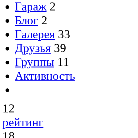
Гараж
2
Блог
2
Галерея
33
Друзья
39
Группы
11
Активность
12
рейтинг
18