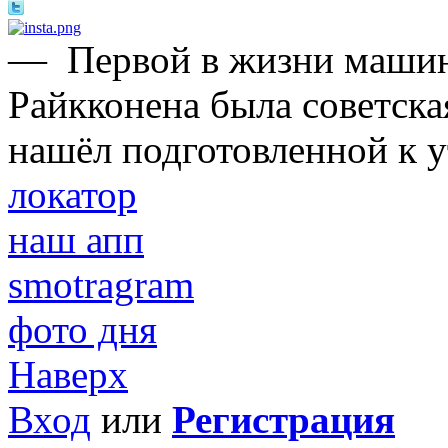
—
Первой в жизни маши
Райкконена была советска
нашёл подготовленной к у
локатор
наш апп
smotragram
фото дня
Наверх
Вход
или
Регистрация