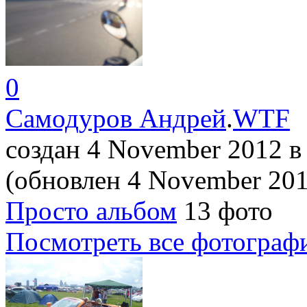
0
Самодуров Андрей
.
WTF
создан 4 November 2012
в
(обновлен 4 November 20
Просто альбом
13 фото
Посмотреть все фотограф