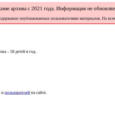
ежиме архива с 2021 года. Информация не обновля
содержание опубликованных пользователями материалов. По всем
ка – 58 детей в год.
х и
пользователей
на сайте.