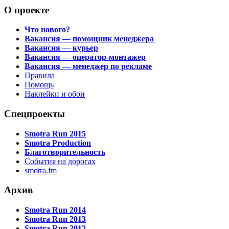
О проекте
Что нового?
Вакансия — помощник менеджера
Вакансия — курьер
Вакансия — оператор-монтажер
Вакансия — менеджер по рекламе
Правила
Помощь
Наклейки и обои
Спецпроекты
Smotra Run 2015
Smotra Production
Благотворительность
События на дорогах
smotra.fm
Архив
Smotra Run 2014
Smotra Run 2013
Smotra Run 2012