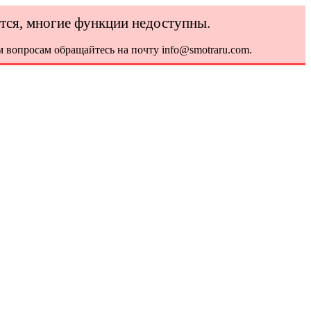
ется, многие функции недоступны.
 вопросам обращайтесь на почту info@smotraru.com.