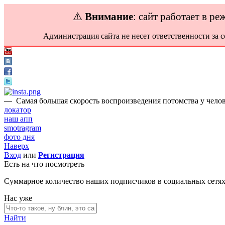
⚠️
Внимание
: сайт работает в р
Администрация сайта не несет ответственности за 
—
Самая большая скорость воспроизведения потомства у челове
локатор
наш апп
smotragram
фото дня
Наверх
Вход
или
Регистрация
Есть на что посмотреть
Суммарное количество наших подписчиков в социальных сетя
Нас уже
Найти