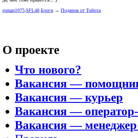
Пациент с
roman1975
.
SFL48
Блоги
→
Подарок от Тойота
mayvladik
Возьму на 
Носатый 
О проекте
Что нового?
Вакансия — помощни
Вакансия — курьер
Вакансия — оператор
Вакансия — менеджер