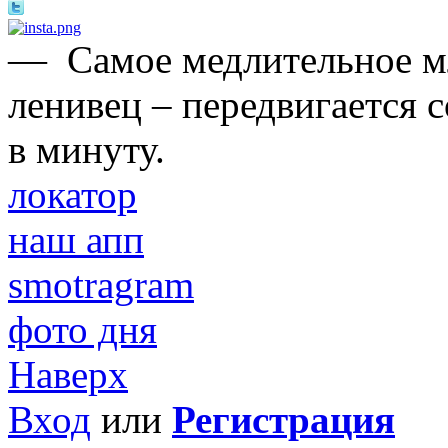
—
Самое медлительное 
ленивец – передвигается 
в минуту.
локатор
наш апп
smotragram
фото дня
Наверх
Вход
или
Регистрация