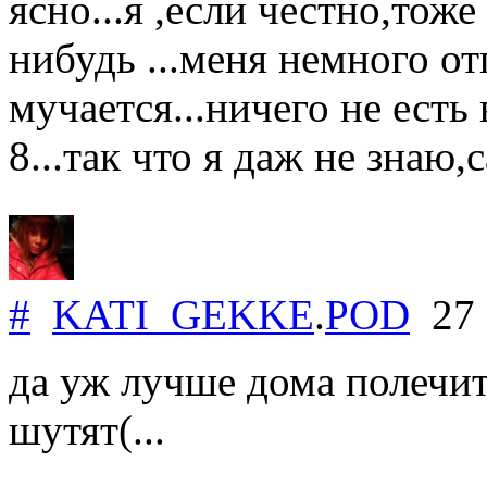
ясно...я ,если честно,тож
нибудь ...меня немного от
мучается...ничего не есть 
8...так что я даж не знаю,
#
KATI_GEKKE
.
POD
27 
да уж лучше дома полечит
шутят(...