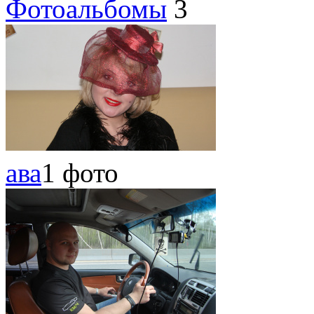
Фотоальбомы
3
ава
1 фото