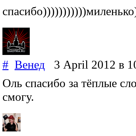
спасибо)))))))))))миленько))
#
Венед
3 April 2012
в 1
Оль спасибо за тёплые сло
смогу.