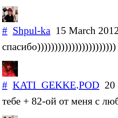
#
Shpul-ka
15 March 201
спасибо)))))))))))))))))))))))
#
KATI_GEKKE
.
POD
20 
тебе + 82-ой от меня с лю