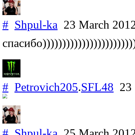
#
Shpul-ka
23 March 201
спасибо))))))))))))))))))))))))
#
Petrovich205
.
SFL48
23 
#
Shpul-ka
25 March 201