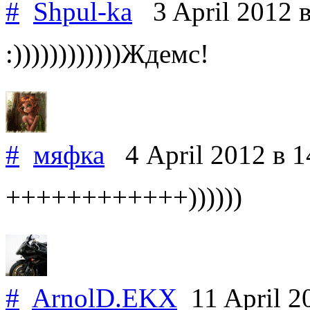
#
Shpul-ka
3 April 2012
:))))))))))))Ждемс!
#
мяфка
4 April 2012
в 1
++++++++++++))))))
#
ArnolD.EKX
11 April 