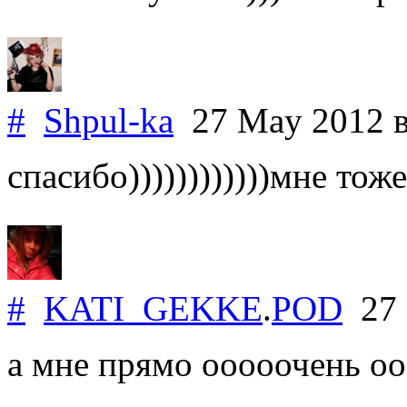
#
Shpul-ka
27 May 2012
спасибо))))))))))))мне тоже...
#
KATI_GEKKE
.
POD
27 
а мне прямо ооооочень оо