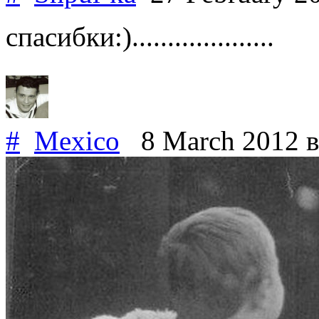
спасибки:)....................
#
Mexico
8 March 2012
в