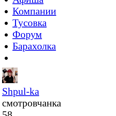
Компании
Тусовка
Форум
Барахолка
Shpul-ka
смотровчанка
58