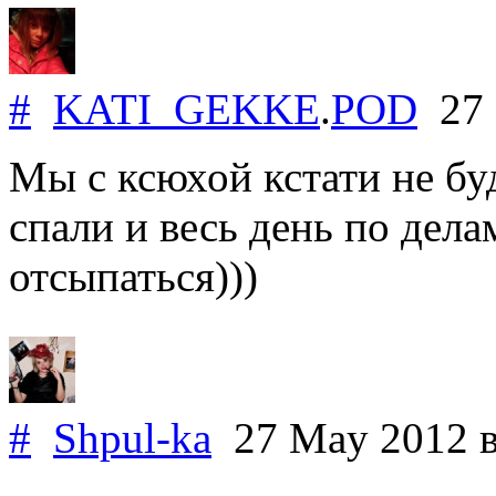
#
KATI_GEKKE
.
POD
27 
Мы с ксюхой кстати не бу
спали и весь день по дела
отсыпаться)))
#
Shpul-ka
27 May 2012