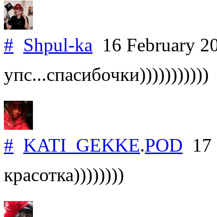
#
Shpul-ka
16 February 2
упс...спасибочки)))))))))))
#
KATI_GEKKE
.
POD
17 
красотка))))))))