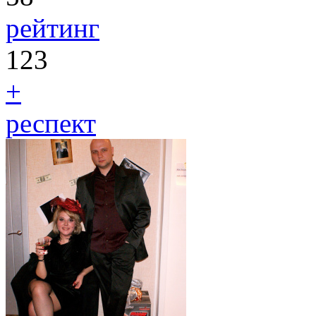
рейтинг
123
+
респект