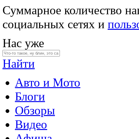
Суммарное количество на
социальных сетях и
польз
Нас уже
Найти
Авто и Мото
Блоги
Обзоры
Видео
Афиша