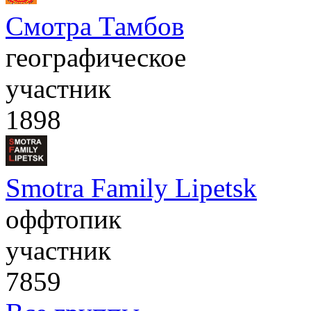
Смотра Тамбов
географическое
участник
1898
Smotra Family Lipetsk
оффтопик
участник
7859