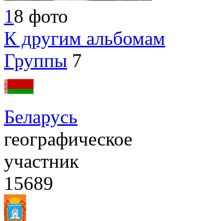
1
8 фото
К другим альбомам
Группы
7
Беларусь
географическое
участник
15689