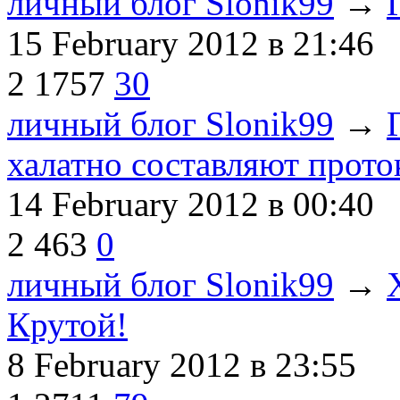
личный блог Slonik99
→
15 February 2012
в 21:46
2
1757
30
личный блог Slonik99
→
халатно составляют прот
14 February 2012
в 00:40
2
463
0
личный блог Slonik99
→
Крутой!
8 February 2012
в 23:55