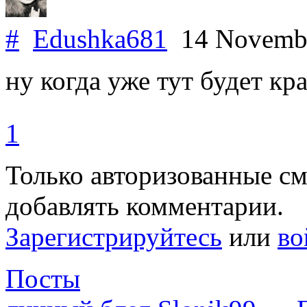
#
Edushka681
14 Novemb
ну когда уже тут будет кр
1
Только авторизованные с
добавлять комментарии.
Зарегистрируйтесь
или
во
Посты