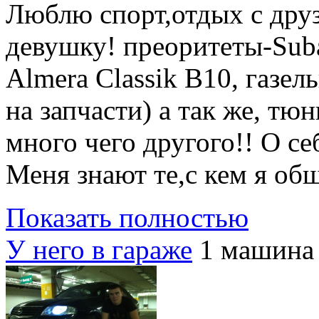
Люблю спорт,отдых с дру
девушку! преоритеты-Sub
Almera Classik B10, газел
на запчасти
) а так же, тю
много чего другого!! О се
Меня знают те,с кем я об
Показать полностью
У него в гараже
1 машина