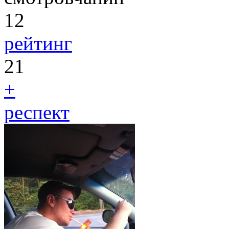
12
рейтинг
21
+
респект