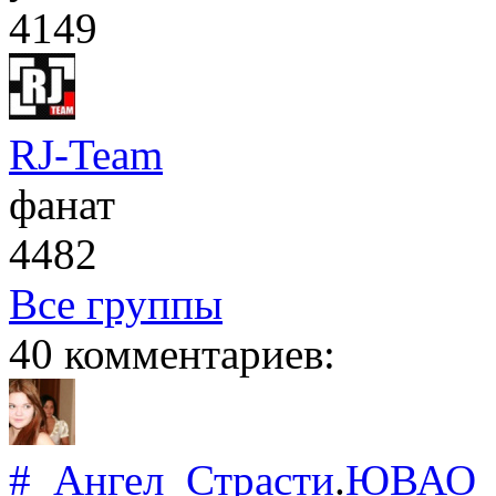
4149
RJ-Team
фанат
4482
Все группы
40 комментариев:
#
Ангел_Страсти
.
ЮВАО