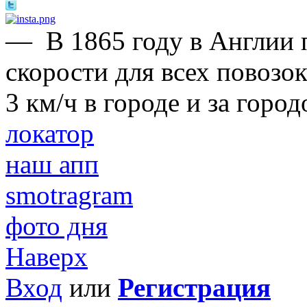
—
В 1865 году в Англии
скорости для всех повозо
3 км/ч в городе и за горо
локатор
наш апп
smotragram
фото дня
Наверх
Вход
или
Регистрация