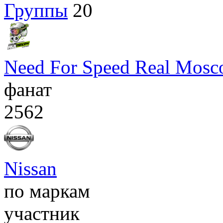
Группы
20
Need For Speed Real Mos
фанат
2562
Nissan
по маркам
участник