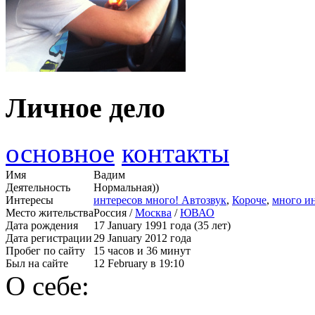
Личное дело
основное
контакты
Имя
Вадим
Деятельность
Нормальная))
Интересы
интересов много! Автозвук
,
Короче
,
много ин
Место жительства
Россия /
Москва
/
ЮВАО
Дата рождения
17 January 1991 года (35 лет)
Дата регистрации
29 January 2012 года
Пробег по сайту
15 часов и 36 минут
Был на сайте
12 February в 19:10
О себе: