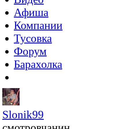
Афиша
Компании
Тусовка
Форум
Барахолка
Slonik99
смотровчанин