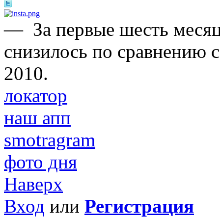
—
За первые шесть меся
снизилось по сравнению 
2010.
локатор
наш апп
smotragram
фото дня
Наверх
Вход
или
Регистрация