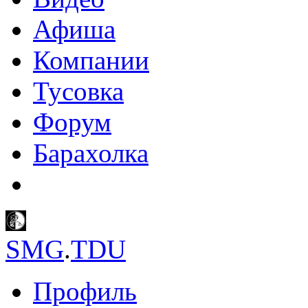
Афиша
Компании
Тусовка
Форум
Барахолка
SMG
.
TDU
Профиль