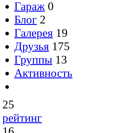
Гараж
0
Блог
2
Галерея
19
Друзья
175
Группы
13
Активность
25
рейтинг
16