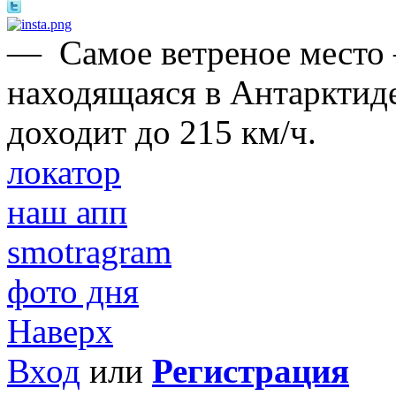
—
Самое ветреное место
находящаяся в Антарктиде
доходит до 215 км/ч.
локатор
наш апп
smotragram
фото дня
Наверх
Вход
или
Регистрация