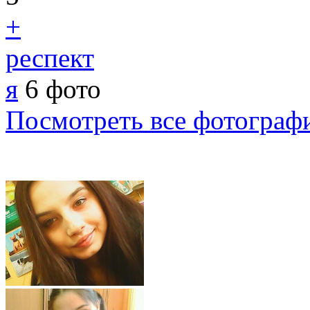
+
респект
я
6 фото
Посмотреть все фотограф