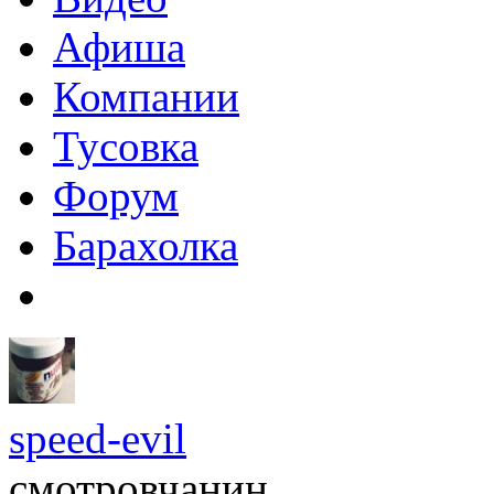
Афиша
Компании
Тусовка
Форум
Барахолка
speed-evil
смотровчанин