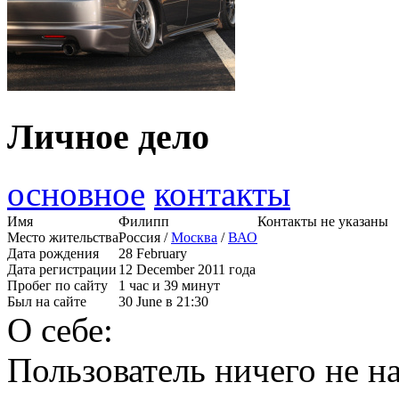
Личное дело
основное
контакты
Имя
Филипп
Контакты не указаны
Место жительства
Россия /
Москва
/
ВАО
Дата рождения
28 February
Дата регистрации
12 December 2011 года
Пробег по сайту
1 час и 39 минут
Был на сайте
30 June в 21:30
О себе:
Пользователь ничего не на