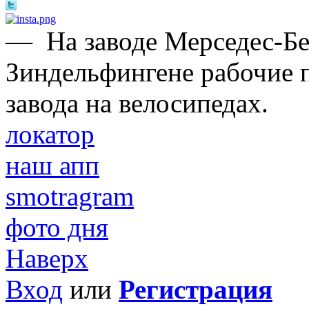
—
На заводе Мерседес-Б
Зиндельфингене рабочие 
завода на велосипедах.
локатор
наш апп
smotragram
фото дня
Наверх
Вход
или
Регистрация