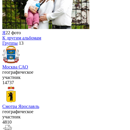
Я
22 фото
К другим альбомам
Группы
13
Москва САО
географическое
участник
14737
Смотра Ярославль
географическое
участник
4810