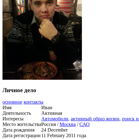
Личное дело
основное
контакты
Имя
Иван
Деятельность
Активная
Интересы
Автомобили
,
активный образ жизни
,
поиск и
Место жительства
Россия /
Москва
/
САО
Дата рождения
24 December
Дата регистрации
11 February 2011 года