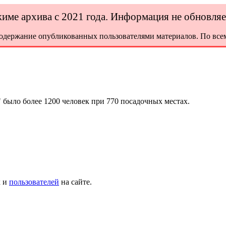
ежиме архива с 2021 года. Информация не обновля
содержание опубликованных пользователями материалов. По всем
 было более 1200 человек при 770 посадочных местах.
х и
пользователей
на сайте.