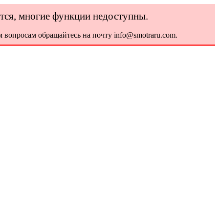
ется, многие функции недоступны.
 вопросам обращайтесь на почту info@smotraru.com.