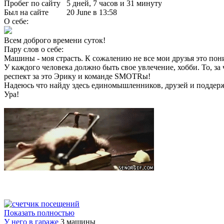
Пробег по сайту
5 дней, 7 часов и 31 минуту
Был на сайте
20 June в 13:58
О себе:
Всем доброго времени суток!
Пару слов о себе:
Машины - моя страсть. К сожалению не все мои друзья это пон
У каждого человека должно быть свое увлечение, хобби. То, за
респект за это Эрику и команде SMOTRы!
Надеюсь что найду здесь единомышленников, друзей и поддержк
Ура!
Показать полностью
У него в гараже
3 машины