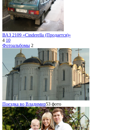
ВАЗ 2109 «Cinderella (Продается)»
4
10
Фотоальбомы
2
Поездка во Владимир
53 фото