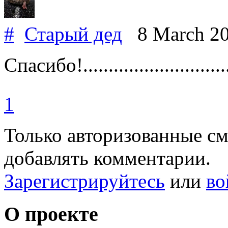
#
Старый дед
8 March 2
Спасибо!.............................
1
Только авторизованные с
добавлять комментарии.
Зарегистрируйтесь
или
во
О проекте