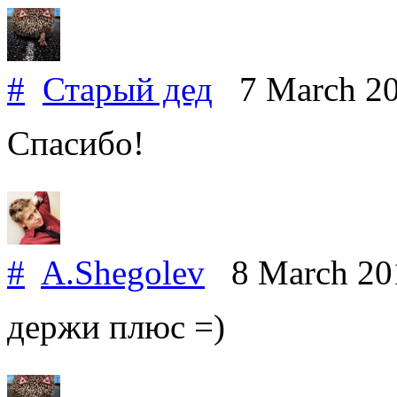
#
Старый дед
7 March 2
Спасибо!
#
A.Shegolev
8 March 2
держи плюс =)