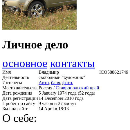
Личное дело
основное
контакты
Имя
Владимир
ICQ
588621749
Деятельность
свободный "художник"
Интересы
Авто
,
баня
,
фото.
Место жительства
Россия /
Ставропольский край
Дата рождения
5 January 1974 года (52 года)
Дата регистрации
14 December 2010 года
Пробег по сайту
9 часов и 27 минут
Был на сайте
14 April в 18:13
О себе: