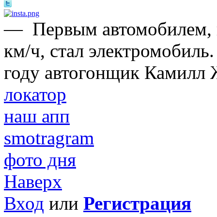
—
Первым автомобилем,
км/ч, стал электромобиль.
году автогонщик Камилл 
локатор
наш апп
smotragram
фото дня
Наверх
Вход
или
Регистрация