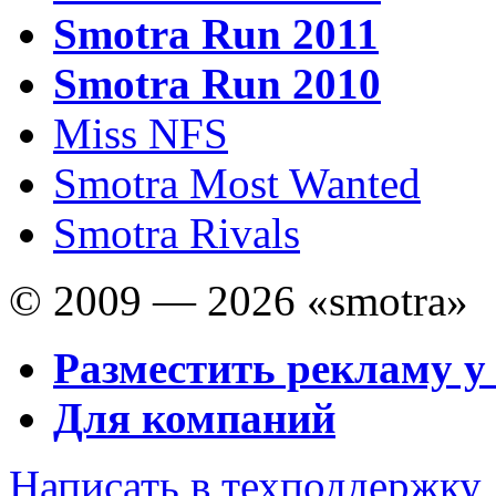
Smotra Run 2011
Smotra Run 2010
Miss NFS
Smotra Most Wanted
Smotra Rivals
© 2009 — 2026 «smotra»
Разместить рекламу у
Для компаний
Написать в техподдержку