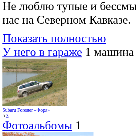
Не люблю тупые и бессмы
нас на Северном Кавказе.
Показать полностью
У него в гараже
1 машина
Subaru Forester «Форя»
5
3
Фотоальбомы
1