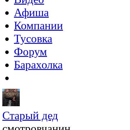
Афиша
Компании
Тусовка
Форум
Барахолка
Старый дед
смотровчанин