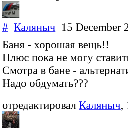
#
Каляныч
15 December 
Баня - хорошая вещь!!
Плюс пока не могу ставит
Смотра в бане - альтерна
Надо обдумать???
отредактировал
Каляныч
,