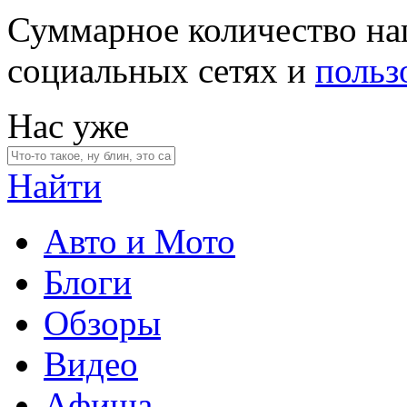
Суммарное количество на
социальных сетях и
польз
Нас уже
Найти
Авто и Мото
Блоги
Обзоры
Видео
Афиша