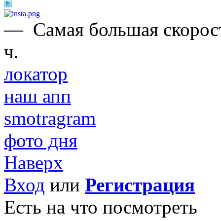
—
Самая большая скорост
ч.
локатор
наш апп
smotragram
фото дня
Наверх
Вход
или
Регистрация
Есть на что посмотреть