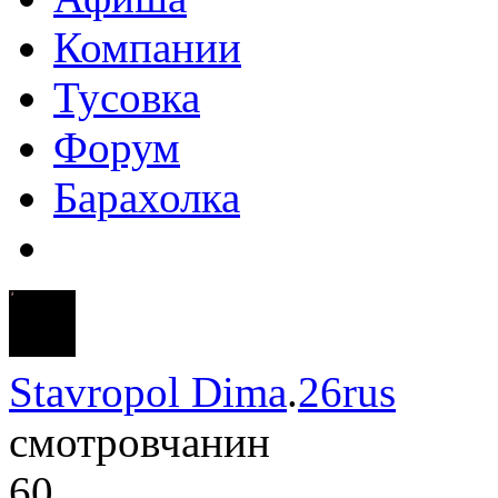
Компании
Тусовка
Форум
Барахолка
Stavropol Dima
.
26rus
смотровчанин
60