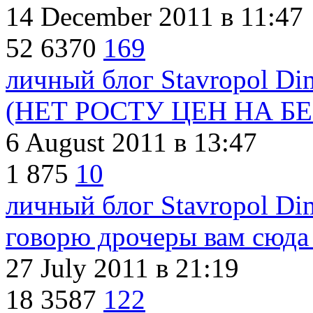
14 December 2011
в 11:47
52
6370
169
личный блог Stavropol Di
(НЕТ РОСТУ ЦЕН НА Б
6 August 2011
в 13:47
1
875
10
личный блог Stavropol Di
говорю дрочеры вам сюда 
27 July 2011
в 21:19
18
3587
122