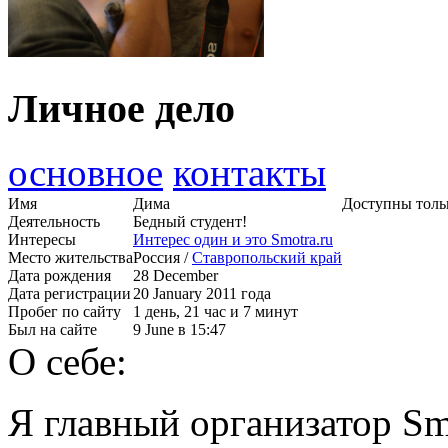
Личное дело
основное
контакты
Имя
Дима
Доступны толь
Деятельность
Бедный студент!
Интересы
Интерес один и это Smotra.ru
Место жительства
Россия /
Ставропольский край
Дата рождения
28 December
Дата регистрации
20 January 2011 года
Пробег по сайту
1 день, 21 час и 7 минут
Был на сайте
9 June в 15:47
О себе:
Я главный организатор Smo