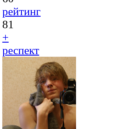
рейтинг
81
+
респект