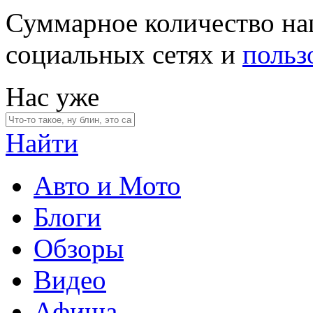
Суммарное количество на
социальных сетях и
польз
Нас уже
Найти
Авто и Мото
Блоги
Обзоры
Видео
Афиша