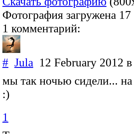
Скачать фотографию
(800
Фотография загружена
17
1 комментарий:
#
Jula
12 February 2012
в
мы так ночью сидели... на
:)
1