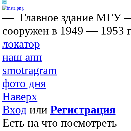
—
Главное здание МГУ 
сооружен в 1949 — 1953 г
локатор
наш апп
smotragram
фото дня
Наверх
Вход
или
Регистрация
Есть на что посмотреть