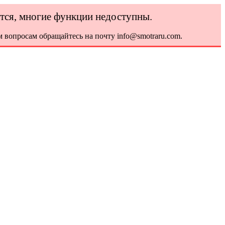
ется, многие функции недоступны.
 вопросам обращайтесь на почту info@smotraru.com.