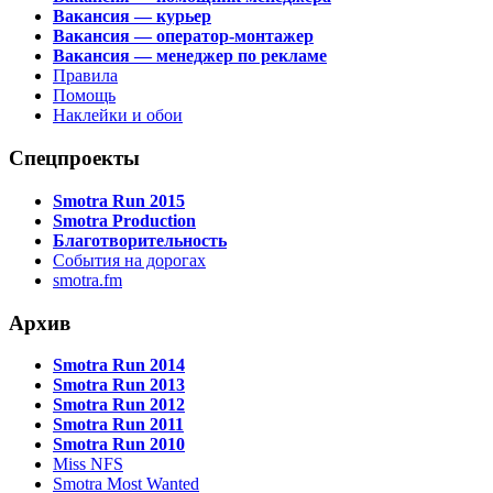
Вакансия — курьер
Вакансия — оператор-монтажер
Вакансия — менеджер по рекламе
Правила
Помощь
Наклейки и обои
Спецпроекты
Smotra Run 2015
Smotra Production
Благотворительность
События на дорогах
smotra.fm
Архив
Smotra Run 2014
Smotra Run 2013
Smotra Run 2012
Smotra Run 2011
Smotra Run 2010
Miss NFS
Smotra Most Wanted