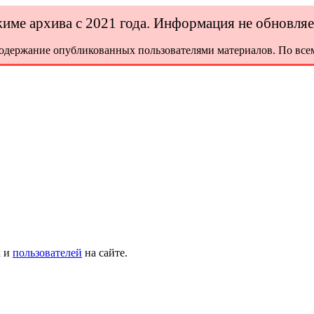
ежиме архива с 2021 года. Информация не обновля
содержание опубликованных пользователями материалов. По всем
х и
пользователей
на сайте.