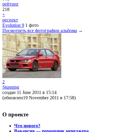
рейтинг
218
+
респект
Evolution 9
1 фото
Посмотреть все фотографии альбома
→
2
Stunning
создан 11 June 2011
в 15:14
(обновлен19 November 2011
в 17:58
)
О проекте
Что нового?
Вакансия — помощник менеджера