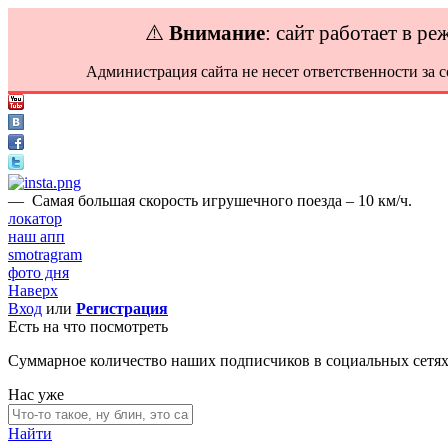
⚠️
Внимание
: сайт работает в р
Администрация сайта не несет ответственности за 
—
Самая большая скорость игрушечного поезда – 10 км/ч.
локатор
наш апп
smotragram
фото дня
Наверх
Вход
или
Регистрация
Есть на что посмотреть
Суммарное количество наших подписчиков в социальных сетя
Нас уже
Найти