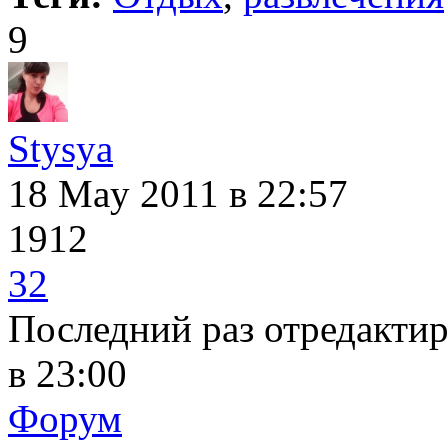
9
Stysya
18 May 2011
в 22:57
1912
32
Последний раз отредакти
в 23:00
Форум