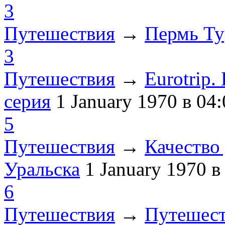
3
Путешествия
→
Пермь Ту
3
Путешествия
→
Eurotrip
серия
1 January 1970
в 04:
5
Путешествия
→
Качество 
Уральска
1 January 1970
в
6
Путешествия
→
Путешест