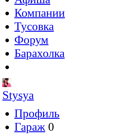
Компании
Тусовка
Форум
Барахолка
Stysya
Профиль
Гараж
0