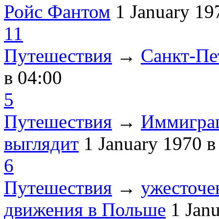
Ройс Фантом
1 January 1
11
Путешествия
→
Санкт-Пе
в 04:00
5
Путешествия
→
Иммиграц
выглядит
1 January 1970
в
6
Путешествия
→
ужесточе
движения в Польше
1 Jan