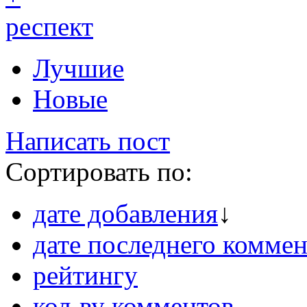
респект
Лучшие
Новые
Написать пост
Сортировать по:
дате добавления
↓
дате последнего коммен
рейтингу
кол-ву комментов