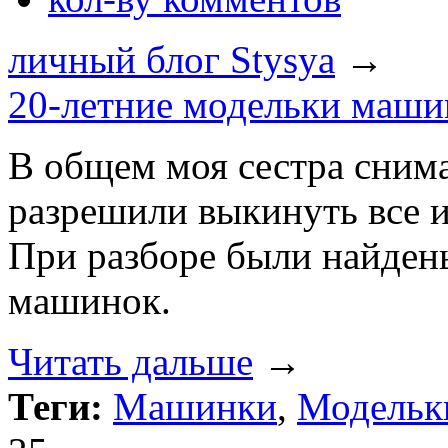
личный блог Stysya
→
20-летние модельки маши
В общем моя сестра снима
разрешили выкинуть все и
При разборе были найден
машинок.
Читать дальше
→
Теги:
Машинки
,
Модельк