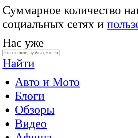
Суммарное количество на
социальных сетях и
польз
Нас уже
Найти
Авто и Мото
Блоги
Обзоры
Видео
Афиша