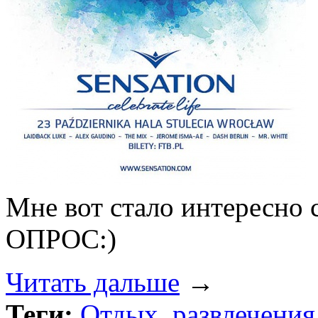
Мне вот стало интересно 
ОПРОС:)
Читать дальше
→
Теги:
Отдых
,
развлечения