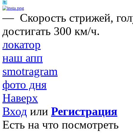
—
Cкорость стрижей, гол
достигать 300 км/ч.
локатор
наш апп
smotragram
фото дня
Наверх
Вход
или
Регистрация
Есть на что посмотреть