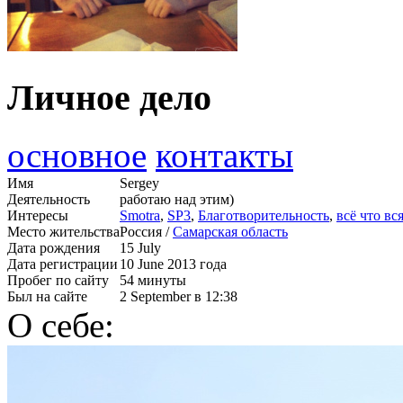
Личное дело
основное
контакты
Имя
Sergey
Деятельность
работаю над этим)
Интересы
Smotra
,
SP3
,
Благотворительность
,
всё что в
Место жительства
Россия /
Самарская область
Дата рождения
15 July
Дата регистрации
10 June 2013 года
Пробег по сайту
54 минуты
Был на сайте
2 September в 12:38
О себе: