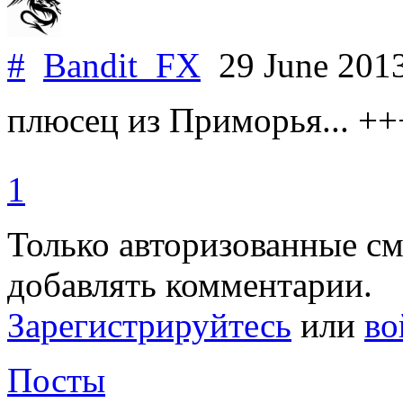
#
Bandit_FX
29 June 201
плюсец из Приморья... +
1
Только авторизованные с
добавлять комментарии.
Зарегистрируйтесь
или
во
Посты