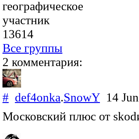
географическое
участник
13614
Все группы
2 комментария:
#
def4onka
.
SnowY
14 Jun
Московский плюс от skodи