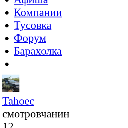
Компании
Тусовка
Форум
Барахолка
Tahoec
смотровчанин
12