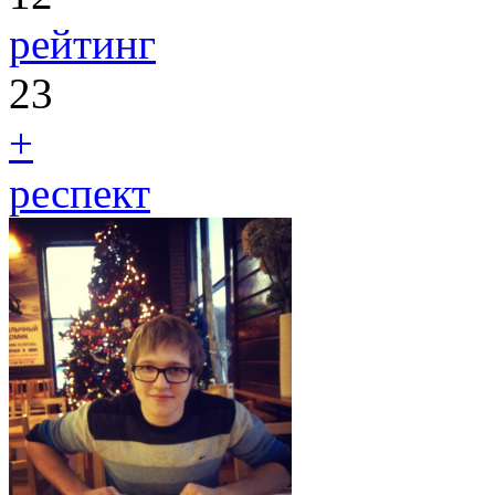
рейтинг
23
+
респект