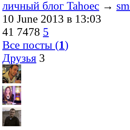
личный блог Tahoec
→
sm
10 June 2013
в 13:03
41
7478
5
Все посты (
1
)
Друзья
3