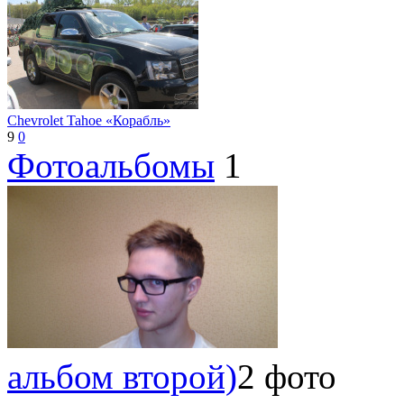
Chevrolet Tahoe «Корабль»
9
0
Фотоальбомы
1
альбом второй)
2 фото