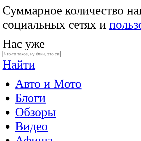
Суммарное количество на
социальных сетях и
польз
Нас уже
Найти
Авто и Мото
Блоги
Обзоры
Видео
Афиша