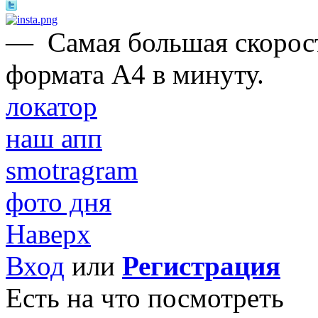
—
Самая большая скорост
формата А4 в минуту.
локатор
наш апп
smotragram
фото дня
Наверх
Вход
или
Регистрация
Есть на что посмотреть