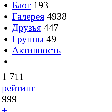
Блог
193
Галерея
4938
Друзья
447
Группы
49
Активность
1 711
рейтинг
999
+