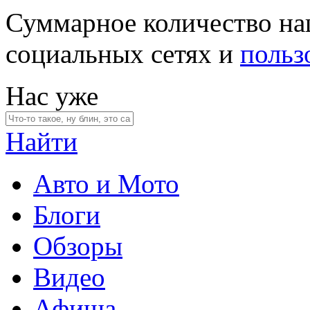
Суммарное количество на
социальных сетях и
польз
Нас уже
Найти
Авто и Мото
Блоги
Обзоры
Видео
Афиша