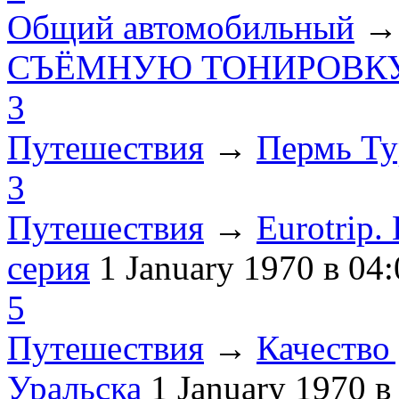
Общий автомобильный
СЪЁМНУЮ ТОНИРОВКУ
3
Путешествия
→
Пермь Ту
3
Путешествия
→
Eurotrip
серия
1 January 1970
в 04:
5
Путешествия
→
Качество 
Уральска
1 January 1970
в