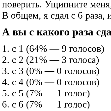
поверить. Ущипните меня,
В общем, я сдал с 6 раза,
А вы с какого раза сд
с 1
(64% — 9 голосов)
с 2
(21% — 3 голоса)
с 3
(0% — 0 голосов)
с 4
(0% — 0 голосов)
с 5
(7% — 1 голос)
с 6
(7% — 1 голос)