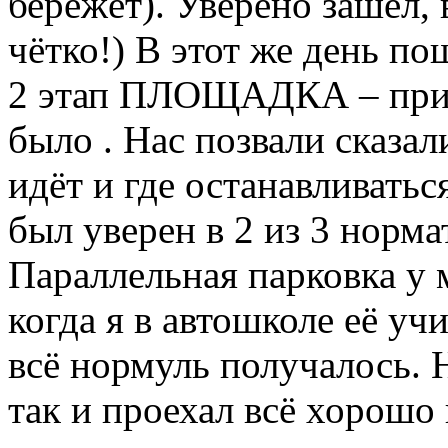
бережёт). Уверено зашёл, 
чётко!) В этот же день по
2 этап ПЛОЩАДКА – приш
было . Нас позвали сказали
идёт и где останавливатьс
был уверен в 2 из 3 норма
Параллельная парковка у 
когда я в автошколе её учи
всё нормуль получалось.
так и проехал всё хорошо 