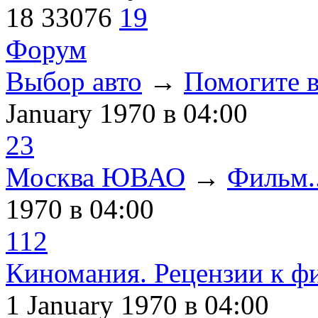
18
33076
19
Форум
Выбор авто
→
Помогите в
January 1970
в 04:00
23
Москва ЮВАО
→
Фильм..
1970
в 04:00
112
Киномания. Рецензии к ф
1 January 1970
в 04:00