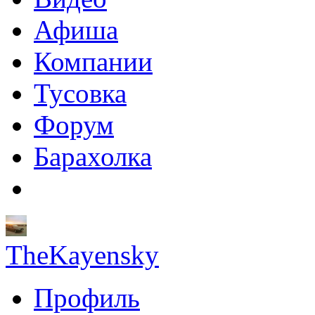
Афиша
Компании
Тусовка
Форум
Барахолка
TheKayensky
Профиль