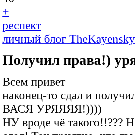
+
респект
личный блог TheKayensky
Получил права!) уря
Всем привет
наконец-то сдал и получ
ВАСЯ УРЯЯЯЯ!))))
НУ вроде чё такого!!??? Н