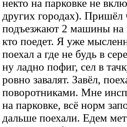
некто на парковке не включ
других городах). Пришёл 
подъезжают 2 машины на к
кто поедет. Я уже мыслен
поехал а где не будь в сер
ну ладно пофиг, сел в тач
ровно завалят. Завёл, поех
поворотниками. Мне инсп
на парковке, всё норм зап
дальше поехали. Едем мет