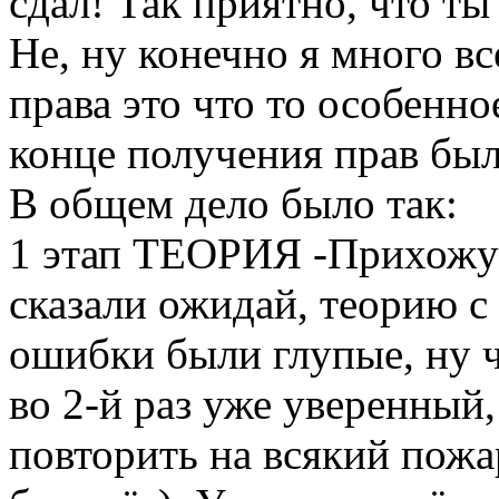
сдал! Так приятно, что ты
Не, ну конечно я много вс
права это что то особенн
конц
е получения прав был
В общем дело было так:
1 этап ТЕОРИЯ -Прихожу 
сказали ожидай, теорию с 
ошибки были глупые, ну ч
во 2-й раз уже уверенный,
повторить на всякий пож