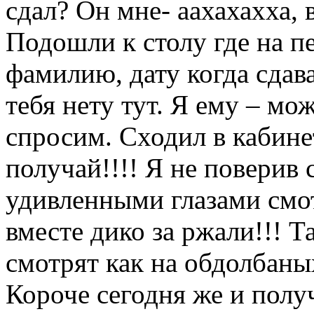
сдал? Он мне- аахахахха, в
Подошли к столу где на п
фамилию, дату когда сдава
тебя нету тут. Я ему – мож
спросим. Сходил в кабине
получай!!!! Я не поверив
удивленными глазами смот
вместе дико за ржали!!! Т
смотрят как на обдолбаны
Короче сегодня же и получ