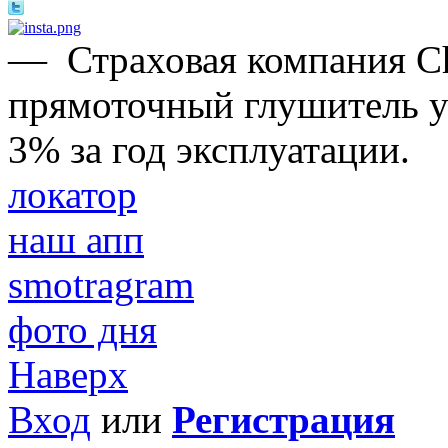
—
Страховая компания Ch
прямоточный глушитель ух
3% за год эксплуатации.
локатор
наш апп
smotragram
фото дня
Наверх
Вход
или
Регистрация