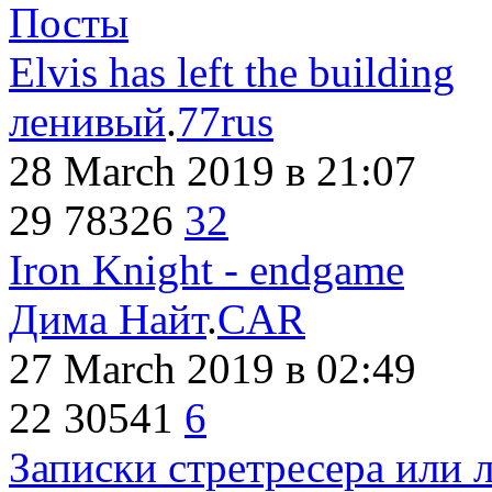
Посты
Elvis has left the building
ленивый
.
77rus
28 March 2019
в 21:07
29
78326
32
Iron Knight - endgame
Дима Найт
.
CAR
27 March 2019
в 02:49
22
30541
6
Записки стретресера или 