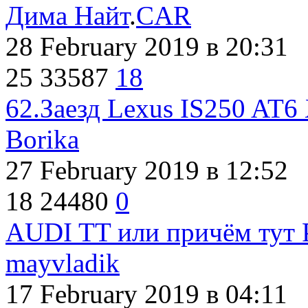
Дима Найт
.
CAR
28 February 2019
в 20:31
25
33587
18
62.Заезд Lexus IS250 AT6
Borika
27 February 2019
в 12:52
18
24480
0
AUDI TT или причём тут P
mayvladik
17 February 2019
в 04:11