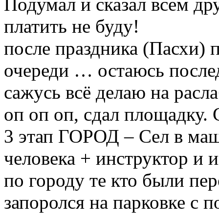
Подумал и сказал всем др
платить не буду!
после праздника (Пасхи) 
очереди … остаюсь послед
сажусь всё делаю на расла
оп оп оп, сдал площадку. 
3 этап ГОРОД – Сел в маш
человека + инструктор и и
по городу те кто были пе
запоролся на парковке с 