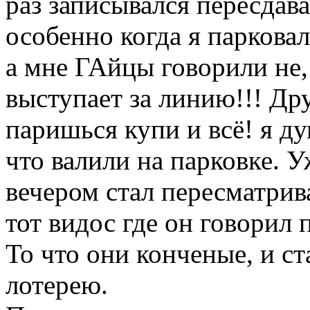
раз записывался пересдав
особенно когда я парковал
а мне ГАйцы говорили не, 
выступает за линию!!! Др
паришься купи и всё! я д
что валили на парковке. У
вечером стал пересматрив
тот видос где он говорил 
То что они конченые, и ст
лотерею.